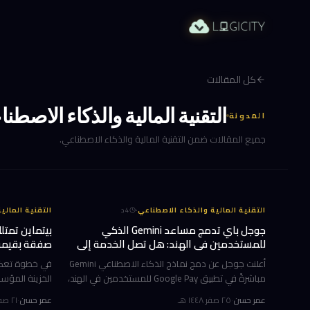
كل المقالات
التقنية المالية والذكاء الاصطن
المدونة
جميع المقالات ضمن التقنية المالية والذكاء الاصطناعي.
·
التقنية المالية والذكاء الاصطناعي
4
د
التقنية المالي
جوجل باي تدمج مساعد Gemini الذكي
للمستخدمين في الهند: هل تصل الخدمة إلى
صفقة بقيمة 19.4 مليون دو
الخليج؟
أعلنت جوجل عن دمج نماذج الذكاء الاصطناعي Gemini
في خطوة تعكس 
مباشرةً في تطبيق Google Pay للمستخدمين في الهند،
عبر ميزة جديدة تحمل اسم Ask Google Pay. تتيح هذه
عمر حسن
·
٢٥ صفر ١٤٤٨ هـ
عمر حسن
·
٢١ صفر ١٤٤٨ هـ
الخطوة للمستخدمين التحدث أو الكتابة بلغة طبيعية