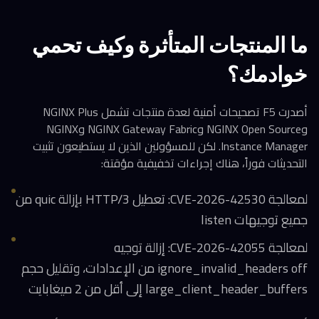
ما المنتجات المتأثرة وكيف تحمي
خوادمك؟
أصدرت F5 تصحيحات أمنية لعدة منتجات تشمل NGINX Plus
وNGINX Open Source وNGINX Gateway Fabric وNGINX
Instance Manager. لكن للمسؤولين الذين لا يستطيعون تثبيت
التحديثات فوراً، هناك إجراءات تخفيفية مؤقتة:
لمعالجة CVE-2026-42530: تعطيل HTTP/3 بإزالة quic من
جميع توجيهات listen
لمعالجة CVE-2026-42055: إزالة توجيه
ignore_invalid_headers off من الإعدادات، وتقليل حجم
large_client_header_buffers إلى أقل من 2 ميغابايت