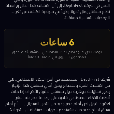
الأمن في شركة DepthFirst، إلى أن اكتشاف هذا الخلل بواسطة
نظام مستقل يمثّل تحولاً جذرياً في منهجية الكشف عن ثغرات
البرمجيات الأساسية مستقبلاً.
6 ساعات
الوقت الذي احتاجه نظام الذكاء الاصطناعي لاكتشاف ثغرة أخفق
المدققون البشريون في رصدها لـ 18 عاماً
شركة DepthFirst، المتخصصة في أمن الذكاء الاصطناعي، هي
من اكتشفت الثغرة باستخدام وكيل أمني مستقل. هذا الإنجاز
يطرح تساؤلات جوهرية حول مستقبل تدقيق الأكواد: إذا كانت
أنظمة الذكاء الاصطناعي قادرة على رصد ما عجز عنه البشر
لعقود، فهل نحن أمام عصر جديد من الأمن السيبراني — أم أمام
سباق تسلح جديد حيث ستستخدم الجهات الخبيثة نفس الأدوات؟