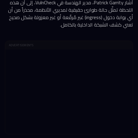
أشار Patrick Garrity، مدير الهندسة في VulnCheck، إلى أن هذه
اللحظة تمثّل حالة طوارئ حقيقية لمديري الأنظمة، محذراً من أن
أي بوابة دخول (ingress) غير مُرقّعة أو غير معزولة بشكل صحيح
تعني كشف الشبكة الداخلية بالكامل.
ADVERTISEMENTS