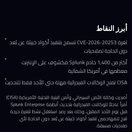
أبرز النقاط
ثغرة CVE-2026-20253 تسمح بتنفيذ أكواد خبيثة عن بُعد
دون الحاجة لصلاحيات
أكثر من 1,400 خادم Splunk مكشوف على الإنترنت
معظمها في أمريكا الشمالية
CISA تمنح الوكالات الفيدرالية مهلة حتى الأحد فقط للتحديث
أصدرت وكالة الأمن السيبراني وأمن البنية التحتية الأمريكية (CISA)
أمراً عاجلاً للوكالات الفيدرالية بتحديث أنظمة Splunk Enterprise
قبل يوم الأحد المقبل، وذلك بعد رصد استغلال نشط لثغرة حرجة
تتيح للمهاجمين تنفيذ أكواد خبيثة عن بُعد دون الحاجة لأي
صلاحيات مسبقة.