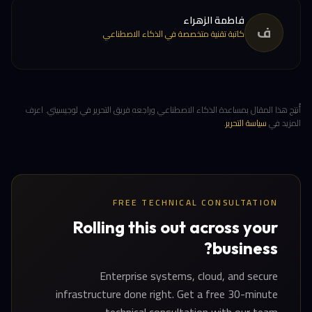
فاطمة الزهراء
ف
كاتبة تقنية متخصصة في الذكاء الاصطناعي
أُنتِج هذا المقال بمساعدة الذكاء الاصطناعي وراجعه فريق التحرير في لوجيسيتي. اعرف
المزيد في
سياسة التحرير
.
FREE TECHNICAL CONSULTATION
Rolling this out across your
business?
Enterprise systems, cloud, and secure
infrastructure done right. Get a free 30-minute