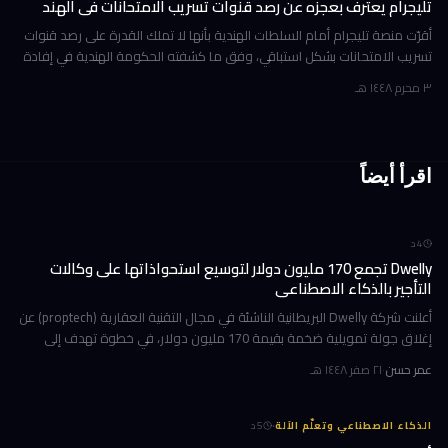
تليجرام يعترف بعجزه عن رصد قنوات تسريب الامتحانات في الهند
أقرّت منصة تليجرام أمام السلطات الهندية بأنها لا تملك القدرة على رصد قنوات
تسريب الامتحانات بشكل استباقي، وفق ما كشفته الحكومة الهندية في إفادة
رسمية قدّمتها أمام محكمة دلهي العليا يوم 18 يونيو 2026.
٣ محرم ١٤٤٨ هـ
اقرأ أيضاً
4
د
Dwelly تجمع 170 مليون دولار لتوسيع استحواذاتها على وكالات
التأجير بالذكاء الاصطناعي
أعلنت شركة Dwelly البريطانية الناشئة في مجال التقنية العقارية (proptech) عن
إغلاق جولة تمويلية ضخمة بقيمة 170 مليون دولار، في خطوة تهدف إلى
تسريع استراتيجيتها القائمة على الاستحواذ على وكالات التأجير
عمر حسن
·
٢١ صفر ١٤٤٨ هـ
·
الذكاء الاصطناعي وتعلّم الآلة
5
د