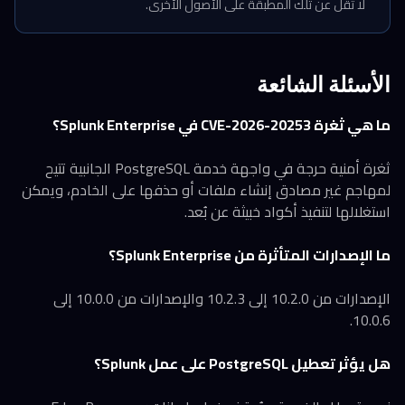
لا تقل عن تلك المطبقة على الأصول الأخرى.
الأسئلة الشائعة
ما هي ثغرة CVE-2026-20253 في Splunk Enterprise؟
ثغرة أمنية حرجة في واجهة خدمة PostgreSQL الجانبية تتيح
لمهاجم غير مصادق إنشاء ملفات أو حذفها على الخادم، ويمكن
استغلالها لتنفيذ أكواد خبيثة عن بُعد.
ما الإصدارات المتأثرة من Splunk Enterprise؟
الإصدارات من 10.2.0 إلى 10.2.3 والإصدارات من 10.0.0 إلى
10.0.6.
هل يؤثر تعطيل PostgreSQL على عمل Splunk؟