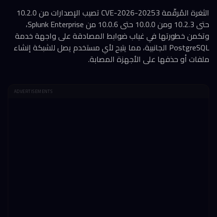
الثغرة المُرقّمة CVE-2026-20253 تصيب الإصدارات من 10.2.0
حتى 10.2.3 ومن 10.0.0 حتى 10.0.6 من Splunk Enterprise،
وتكمن خطورتها في غياب ضوابط المصادقة على واجهة خدمة
PostgreSQL الجانبية، مما يتيح لأي مستخدم يصل للشبكة إنشاء
ملفات أو حذفها على الأجهزة المصابة.
ADVERTISEMENTS