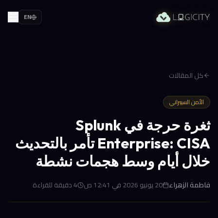
EN
كل المقالات
الأمن السيبراني
ثغرة حرجة في Splunk
Enterprise: CISA تأمر بالتحديث
خلال أيام وسط هجمات نشطة
فاطمة الزهراء
20 يونيو 2026 في 12:41 ص
4
دقيقة للقراءة