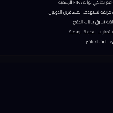
كي بوابة FIFA الرسمية
مزيفة تستهدف المسافرين الدوليين
بة تسرق بيانات الدفع
شعارات البطولة الرسمية
ِد بالبث المباشر