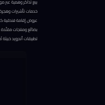
بيع تذاكر وهمية عبر مواقع تحا
خدمات تأشيرات وهجرة 
عروض إقامة فندقية كاذ
بضائع ومنتجات مقلّدة ب
تطبيقات أندرويد خبيثة تَع