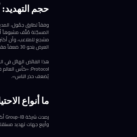
حجم التهديد: أ
العرض بنحو 30 ضعفاً مقارنة بالنسخ السابقة.
Protocol: «كأس ا
يُضعف حذر الناس».
ما أنواع الاحتي
وأربع جهات تهديد مستقلة 