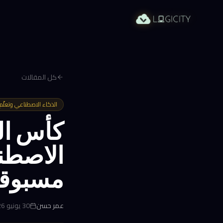
كل المقالات
الذكاء الاصطناعي وتعلّم ا
الاصطنا
مسبوقة
عمر حسن
30 يونيو 2026 في 2:22 م