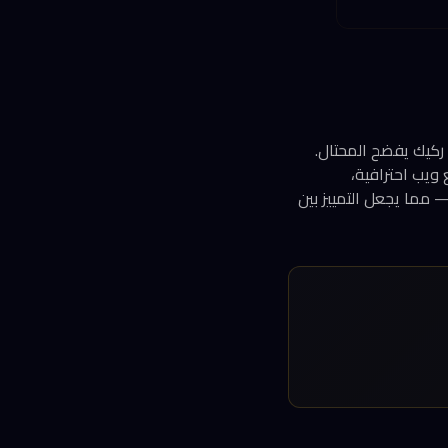
م ركيك يفضح المحتال.
اقع ويب احترافية،
خطاء اللغوية — مما يجعل التمييز بين