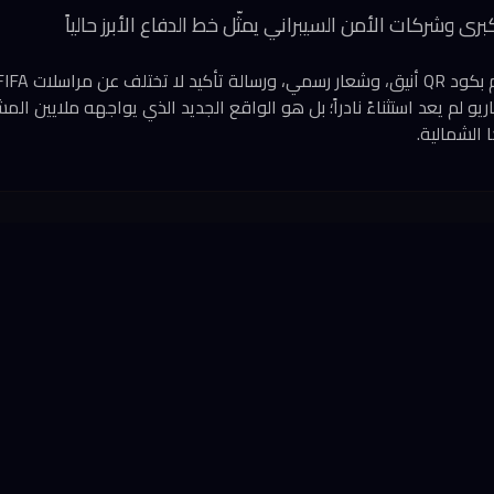
رى وشركات الأمن السيبراني يمثّل خط الدفاع الأبرز حالياً
ريو لم يعد استثناءً نادراً؛ بل هو الواقع الجديد الذي يواجهه ملايين 