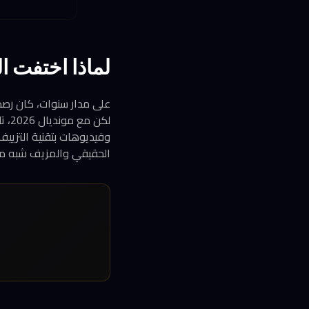
لماذا اختفت ال
على مدار سنوات، كان رصد ا
لكن
الحقيقي والمزيف شبه مس