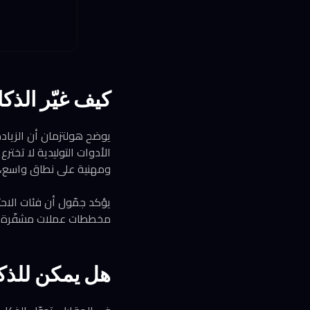
كيف غيّر الذك
يوضح هولتزمان أن الزياد
الأدوات التوليدية لا تختر
ومهنية على نطاق واسع، و
مخططات عملات مشفّرة تست
هل يمكن للذكا