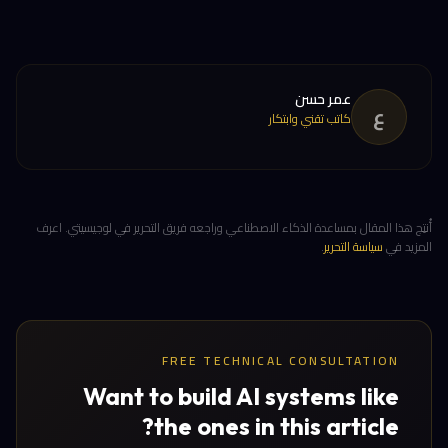
عمر حسن
ع
كاتب تقني وابتكار
أُنتِج هذا المقال بمساعدة الذكاء الاصطناعي وراجعه فريق التحرير في لوجيسيتي. اعرف
المزيد في
سياسة التحرير
.
FREE TECHNICAL CONSULTATION
Want to build AI systems like
the ones in this article?