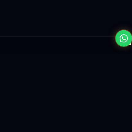
×
نبني المستقبل بحلول الذكاء الاصطناعي والبرمجيات العالمية المستوى
واستراتيجيات النمو القائمة على البيانات.