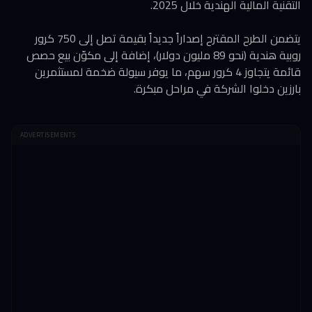
التقنية المالية الهندية خلال 2025.
يتضمن الطرح المقترح إصداراً جديداً بقيمة تصل إلى 750 كرور
روبية هندية (نحو 89 مليون دولار)، إضافة إلى مكوّن بيع حصص
قائمة يتجاوز 4 كرور سهم، ما يوفر سيولة ضخمة لمستثمرين
بارزين دخلوا الشركة في مراحل مبكرة.
ADVERTISEMENTS