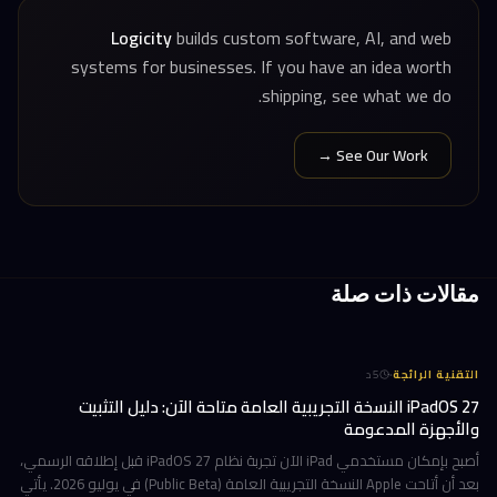
Logicity
builds custom software, AI, and web
systems for businesses. If you have an idea worth
shipping, see what we do.
See Our Work →
مقالات ذات صلة
·
التقنية الرائجة
5
د
iPadOS 27 النسخة التجريبية العامة متاحة الآن: دليل التثبيت
والأجهزة المدعومة
أصبح بإمكان مستخدمي iPad الآن تجربة نظام iPadOS 27 قبل إطلاقه الرسمي،
بعد أن أتاحت Apple النسخة التجريبية العامة (Public Beta) في يوليو 2026. يأتي