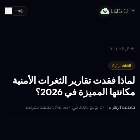
EN
كل المقالات
التقنية الرائجة
لماذا فقدت تقارير الثغرات الأمنية
مكانتها المميزة في 2026؟
فاطمة الزهراء
27 يونيو 2026 في 5:21 م
5
دقيقة للقراءة