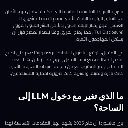
يشرح فالسوردا الفلسفة التقليدية التي حكمت تعامل فرق الأمان
مع التقارير الواردة: الباحث الأمني يقدم خدمة للمشروع، لا
العكس. فهو يختار الإبلاغ السري بدلاً من النشر العلني الفوري
(Full Disclosure)، مما يمنح الفريق وقتاً لإصدار تصحيح قبل أن
يستغل المهاجمون الثغرة.
في المقابل، يتوقع الباحثون استجابة سريعة وإبقاءهم على اطلاع
بتقدم المعالجة، مع نسب الفضل إليهم عند الإعلان. هذا العقد
الاجتماعي غير المكتوب نبع من حقيقة بسيطة: المعرفة بالثغرة
كانت نادرة وثمينة، والسرية كانت ضرورية لحماية المستخدمين.
ما الذي تغير مع دخول LLM إلى
الساحة؟
يرى فالسوردا أن عام 2026 يشهد انهيار المقدمات الأساسية لهذا