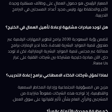
المعيار الرئيسي هو حصول العمال على وظائف مستقرة وجيدة
الأجر والاحتفاظ بها، وليس مجرد أعداد المسجلين في البرامج
التدريبية.
هل توجد مبادرات مشابهة لإعادة تأهيل العمال في الخليج؟
تتضمن رؤية السعودية 2030 برامج لتطوير المهارات الرقمية عبر
صندوق تنمية الموارد البشرية (هدف)، كما تدير الإمارات برامج
مماثلة عبر مجلس تنمية الموارد البشرية الإماراتية، لكن لا توجد
حتى الآن مبادرة خليجية مشتركة بين شركات التقنية على غرار
Raise Us.
لماذا تموّل شركات الذكاء الاصطناعي برامج إعادة التدريب؟
مزيج من المسؤولية الاجتماعية وإدارة المخاطر السمعية
والتنظيمية، إذ تواجه هذه الشركات ضغوطاً متزايدة من
المشرعين والرأي العام بشأن تأثير تقنياتها على سوق العمل.
كم وظيفة مهددة بالأتمتة عالمياً؟