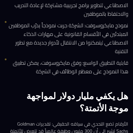
الاصطناعي لتطوير برامج تجريبية مشتركة لإعادة التدريب
والاحتفاظ بالموظفين
نموذج مايكروسوفت: الشركة جربت نموذجاً يدرّب الموظفين
المبتدئين في الأقسام القانونية على مهارات الذكاء
الاصطناعي ليتمكنوا من الانتقال لأدوار جديدة مع تطور
التقنية
قابلية التطبيق الواسع: وفق مايكروسوفت، يمكن تطبيق
هذا النموذج على معظم الوظائف في الشركة
هل يكفي مليار دولار لمواجهة
موجة الأتمتة؟
الأرقام تضع التحدي في سياقه الحقيقي: تقديرات Goldman
Sachs تشير إلى أن 300 مليون وظيفة عالمياً قد تتعرض للأتمتة