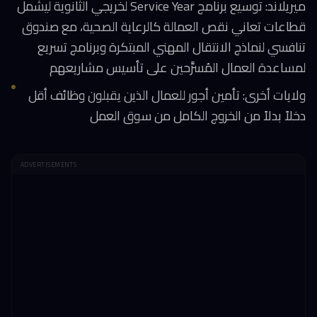
ميريلاند: توسيع برنامج Service Year لخريجي الثانوية ليشمل
قطاعات تعاني نقص العمالة كالرعاية الصحية، مع صندوق
تنافسي لنماذج الانتقال المهني المبتكرة وبرنامج تسريع
لمساعدة العمال المُسرَّحين على تأسيس مشاريعهم
ولايات أخرى: تأمين أجور للعمال الذين يقبلون وظائف أقل
دخلاً بدلاً من الخروج الكامل من سوق العمل
ADVERTISEMENTS