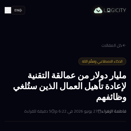
EN
كل المقالات
الذكاء الاصطناعي وتعلّم الآلة
مليار دولار من عمالقة التقنية
لإعادة تأهيل العمال الذين ستُلغي
وظائفهم
فاطمة الزهراء
27 يونيو 2026 في 6:22 م
5
دقيقة للقراءة