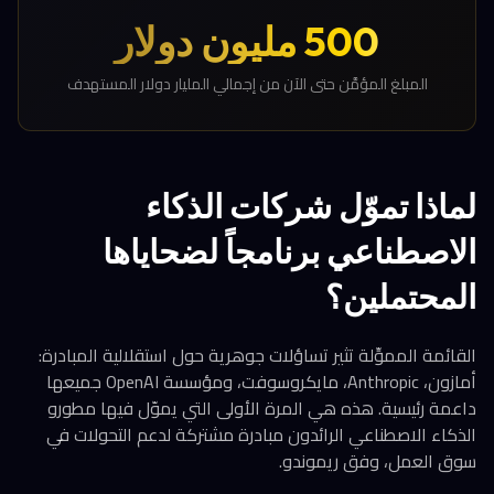
500 مليون دولار
المبلغ المؤمَّن حتى الآن من إجمالي المليار دولار المستهدف
لماذا تموّل شركات الذكاء
الاصطناعي برنامجاً لضحاياها
المحتملين؟
القائمة المموِّلة تثير تساؤلات جوهرية حول استقلالية المبادرة:
أمازون، Anthropic، مايكروسوفت، ومؤسسة OpenAI جميعها
داعمة رئيسية. هذه هي المرة الأولى التي يموّل فيها مطورو
الذكاء الاصطناعي الرائدون مبادرة مشتركة لدعم التحولات في
سوق العمل، وفق ريموندو.