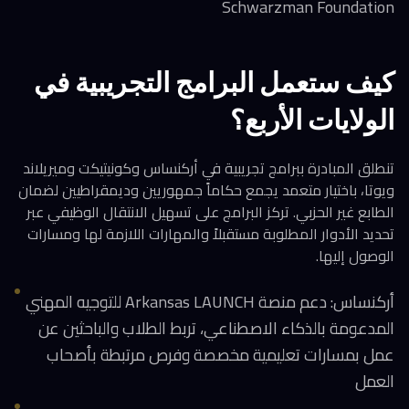
Schwarzman Foundation
كيف ستعمل البرامج التجريبية في
الولايات الأربع؟
تنطلق المبادرة ببرامج تجريبية في أركنساس وكونيتيكت وميريلاند
ويوتا، باختيار متعمد يجمع حكاماً جمهوريين وديمقراطيين لضمان
الطابع غير الحزبي. تركز البرامج على تسهيل الانتقال الوظيفي عبر
تحديد الأدوار المطلوبة مستقبلاً والمهارات اللازمة لها ومسارات
الوصول إليها.
أركنساس: دعم منصة Arkansas LAUNCH للتوجيه المهني
المدعومة بالذكاء الاصطناعي، تربط الطلاب والباحثين عن
عمل بمسارات تعليمية مخصصة وفرص مرتبطة بأصحاب
العمل