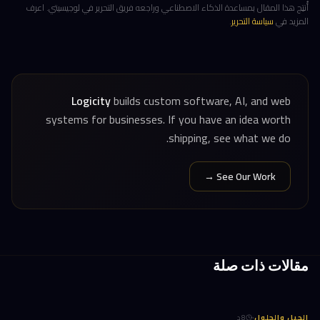
أُنتِج هذا المقال بمساعدة الذكاء الاصطناعي وراجعه فريق التحرير في لوجيسيتي. اعرف
المزيد في
سياسة التحرير
.
Logicity
builds custom software, AI, and web
systems for businesses. If you have an idea worth
shipping, see what we do.
See Our Work →
مقالات ذات صلة
·
الحيل والحلول
8
د