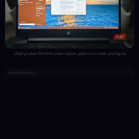
واجهة مدير ملفات Linux تعرض محتويات قسم Windows لاسترجاع البيانات
ADVERTISEMENTS