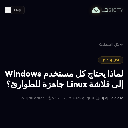
EN
كل المقالات
الحيل والحلول
لماذا يحتاج كل مستخدم Windows
إلى فلاشة Linux جاهزة للطوارئ؟
فاطمة الزهراء
20 يونيو 2026 في 12:56 م
5
دقيقة للقراءة