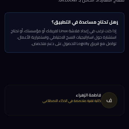
هل تحتاج مساعدة في التطبيق؟
ℹ️
إذا كنت ترغب في إعداد فلاشة Linux لفريقك أو مؤسستك، أو تحتاج
استشارة حول استراتيجيات النسخ الاحتياطي واستمرارية الأعمال،
تواصل مع فريق Logicity للحصول على دعم متخصص.
فاطمة الزهراء
ف
كاتبة تقنية متخصصة في الذكاء الاصطناعي