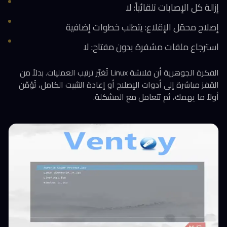
إزالة كل الإصابات تلقائياً: لا
إصلاح محمّل الإقلاع: يتطلب خطوات إضافية
استرجاع ملفات مشفرة بدون مفتاح: لا
الفكرة الجوهرية أن فلاشة Linux تُغيّر ترتيب العمليات. بدلاً من
القفز مباشرة إلى أدوات الإصلاح أو إعادة التثبيت الكامل، تُؤمّن
أولاً ما يهمك، ثم تتعامل مع المشكلة.