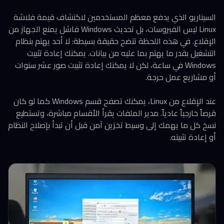
السيناريو الذي يدفع معظم المستخدمين لاكتشاف قيمة فلاشة
Linux ليس الفيروسات، بل تحديث Windows فاشل يمنع الجهاز من
الإقلاع. في هذه اللحظة تتضح حقيقة بسيطة: لا أحد يهتم بنظام
التشغيل بقدر ما يهتم بما عليه من بيانات. يمكنك إعادة تثبيت
Windows في ساعة، لكن لا يمكنك إعادة تثبيت صور عشر سنوات
أو مشاريع عمل حرجة.
عند الإقلاع من Linux، يمكنك تصفح قسم Windows كما لو كان
قرصاً خارجياً عادياً. مدير الملفات يقرأ الأقسام مباشرة، وتستطيع
نسخ كل ما يهمك إلى وسيط تخزين آمن قبل أن تبدأ بإصلاح النظام
أو إعادة تثبيته.