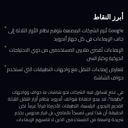
أبرز النقاط
Google تُلزم الشركات المصنعة بتوفير نظام الأزرار الثلاثة إلى
جانب الإيماءات في كل جهاز أندرويد
الإيماءات تُقصي ملايين المستخدمين من ذوي الاحتياجات
الحركية وكبار السن
تتعارض إيماءات التنقل مع واجهات التطبيقات التي تستخدم
حواف الشاشة
في عصرٍ تتسابق فيه الشركات نحو شاشات بلا حواف وواجهات
"نظيفة"، قد يبدو احتفاظ هواتف أندرويد بنظام أزرار التنقل الثلاثة
القديم (الرجوع، الرئيسية، التطبيقات الأخيرة) قراراً غريباً. لكن
الحقيقة أن هذا ليس تمسكاً بالماضي، بل قرار مدروس يخدم
شريحة واسعة من المستخدمين الذين لا تناسبهم الإيماءات.