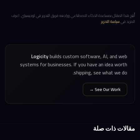
أُنتِج هذا المقال بمساعدة الذكاء الاصطناعي وراجعه فريق التحرير في لوجيسيتي. اعرف
المزيد في
سياسة التحرير
.
Logicity
builds custom software, AI, and web
systems for businesses. If you have an idea worth
shipping, see what we do.
See Our Work →
مقالات ذات صلة