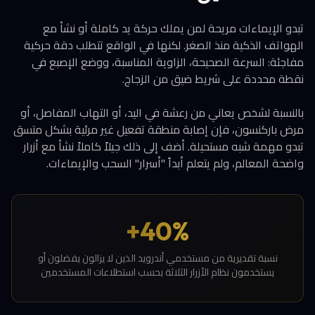
تبدو الإيماءات مريحة لمن يملك حركة يد كاملة أو نشأ مع
الهواتف الذكية منذ الصغر. لكنها في الواقع تتطلب دقة حركية
مفاجئة: السرعة الصحيحة، الزاوية المناسبة، ووضع الإصبع في
نقطة محددة على شريط ضيق من الزجاج.
بالنسبة لشخص يعاني من رعشة في اليد، أو التهاب المفاصل، أو
مرض باركنسون، فإن إصابة منطقة تفعيل غير مرئية بشكل متسق
تبدو مهمة شبه مستحيلة. أضف إلى ذلك جيلاً كاملاً نشأ مع أزرار
واضحة المعالم، ولم يتعلم أبداً "أسرار" السحب والإيماءات.
40%+
نسبة تقديرية من مستخدمي أندرويد الذين لا يزالون يفضلون أو
يستخدمون نظام الأزرار الثلاثة بحسب استطلاعات المستخدمين