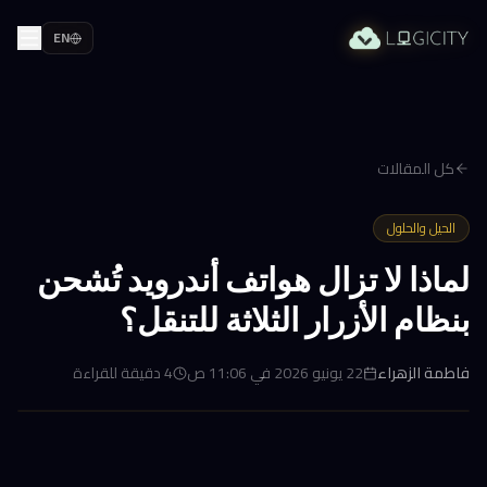
EN
كل المقالات
الحيل والحلول
لماذا لا تزال هواتف أندرويد تُشحن
بنظام الأزرار الثلاثة للتنقل؟
فاطمة الزهراء
22 يونيو 2026 في 11:06 ص
4
دقيقة للقراءة