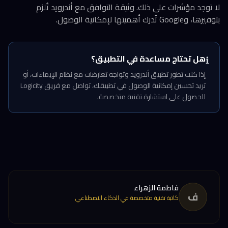
لا توجد مؤشرات على ذلك. وثيقة التوافق مع أندرويد تُلزم
بتوفيرها، وGoogle تُدرك أهميتها لإمكانية الوصول.
هل تحتاج مساعدة في التطبيق؟
ℹ️
إذا كنت تطور تطبيق أندرويد وتواجه تعارضات مع نظام الإيماءات، أو
تريد تحسين إمكانية الوصول في تطبيقك، تواصل مع فريق Logicity
للحصول على استشارة تقنية متخصصة.
فاطمة الزهراء
ف
كاتبة تقنية متخصصة في الذكاء الاصطناعي