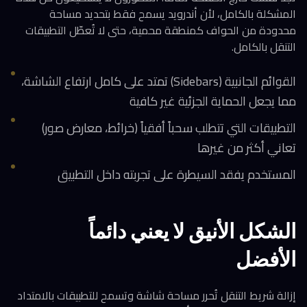
المشكلة بالكامل، لأن أندرويد يسمح فقط بتحديد مساحة
محدودة من الحواف كمنطقة محمية، حتى لا تُعطّل التطبيقات
التنقل بالكامل.
القوائم الجانبية (Sidebars) تمتد على كامل ارتفاع الشاشة،
مما يجعل الحماية الجزئية غير كافية
التطبيقات التي تتطلب سحباً أفقياً (خرائط، معارض صور)
تعاني أكثر من غيرها
المستخدم يفقد السيطرة على تجربته داخل التطبيق
الشكل الأنيق لا يعني دائماً
الأفضل
إزالة شريط التنقل تُحرر مساحة شاشة وتسمح للتطبيقات بالامتداد