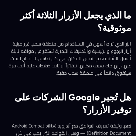
ما الذي يجعل الأزرار الثلاثة أكثر
موثوقية؟
الزر الذي تراه أسهل في الاستخدام من منطقة سحب غير مرئية.
أزرار الرجوع والرئيسية والتطبيقات الأخيرة تستقر في مواقع ثابتة
أسفل الشاشة، في نفس المكان، في كل تطبيق. لا تحتاج للبحث
عنها، إبهامك يعرف مكانها تلقائياً. زر ثابت ضغطت عليه ألف مرة
سيتفوق دائماً على منطقة سحب خفية.
هل تُجبر Google الشركات على
توفير الأزرار؟
نعم. وثيقة تعريف التوافق مع أندرويد (Android Compatibility
Definition Document) — وهي القواعد التي يجب على كل