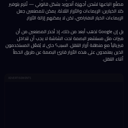
مصنّع اتباعها لشحن أجهزة أندرويد بشكل قانوني — تُلزم بتوفير
كلا الخيارين: الإيماءات والأزرار الثلاثة. يمكن للمصنعين جعل
الإيماءات الخيار الافتراضي، لكن لا يمكنهم إزالة الأزرار.
بل إن Google تذهب أبعد من ذلك، إذ تُحذر المصنعين من أن
ميزات مثل مستشعر البصمة تحت الشاشة لا يجب أن تتداخل
فيزيائياً مع منطقة أزرار التنقل. السبب؟ حتى لا يُفعّل المستخدمون
الذين يعتمدون على هذه الأزرار قارئ البصمة عن طريق الخطأ
أثناء التنقل.
ADVERTISEMENTS