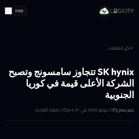
EN
كل المقالات
SK hynix تتجاوز سامسونج وتصبح
الشركة الأعلى قيمة في كوريا
الجنوبية
عمر حسن
23 يونيو 2026 في 4:21 م
5
دقيقة للقراءة