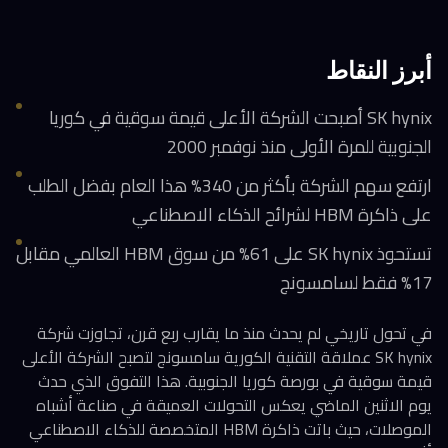
أبرز النقاط
SK hynix أصبحت الشركة الأعلى قيمة سوقية في كوريا
الجنوبية للمرة الأولى منذ نوفمبر 2000
ارتفع سهم الشركة بأكثر من 340% هذا العام بفضل الطلب
على ذاكرة HBM لشرائح الذكاء الاصطناعي
تستحوذ SK hynix على 61% من سوق HBM العالمي مقابل
17% فقط لسامسونج
في تحول تاريخي لم يحدث منذ ما يقارب ربع قرن، تجاوزت شركة
SK hynix عملاقة التقنية الكورية سامسونج لتصبح الشركة الأعلى
قيمة سوقية في بورصة كوريا الجنوبية. هذا التفوق الذي حدث
يوم الاثنين الماضي يعكس التحولات العميقة في صناعة أشباه
الموصلات، حيث باتت ذاكرة HBM المتخصصة للذكاء الاصطناعي