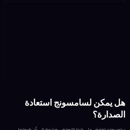
هل يمكن لسامسونج استعادة
الصدارة؟
سامسونج تعترض على هذا التصنيف، مشيرة إلى أن قيمتها