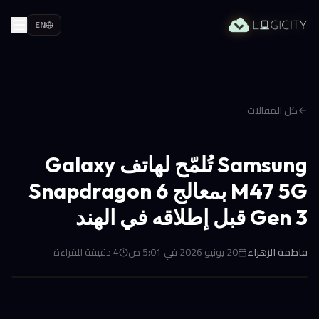
EN
كل المقالات
Samsung تُلمّح لهاتف Galaxy
M47 5G بمعالج Snapdragon 6
Gen 3 قبل إطلاقه في الهند
فاطمة الزهراء
20 يونيو 2026 في 5:01 ص
4
دقيقة للقراءة