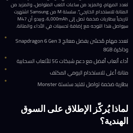
تعدد المهام، والمزيد من ساعات اللعب المتواصل، والمزيد من
المتانة للاستخدام الخارجي". سلسلة M من Samsung اشتهرت
تاريخياً ببطاريات ضخمة تصل إلى 6,000mAh، ويبدو أن M47
سيواصل هذا التوجه مع إضافة تحسينات في الأداء والمتانة.
تعدد مهام مُحسّن بفضل معالج Snapdragon 6 Gen 3
وذاكرة 8GB
أداء ألعاب أفضل مع دعم شبكات 5G للألعاب السحابية
متانة أعلى للاستخدام اليومي المكثف
بطارية ضخمة تواصل تقليد سلسلة Monster
لماذا يُركّز الإطلاق على السوق
الهندية؟