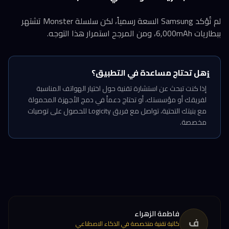
لم تُؤكد Samsung السعة رسمياً، لكن سلسلة Monster تشتهر
ببطاريات 6,000mAh، ومن المرجح استمرار هذا التوجه.
هل تحتاج مساعدة في التطبيق؟
ℹ️
إذا كنت تبحث عن استشارة تقنية حول اختيار الهواتف المناسبة
لفريقك أو مؤسستك، أو تحتاج دعماً في دمج الأجهزة المحمولة
مع بنيتك التحتية، تواصل مع فريق Logicity للحصول على توصيات
مخصصة.
فاطمة الزهراء
ف
كاتبة تقنية متخصصة في الذكاء الاصطناعي