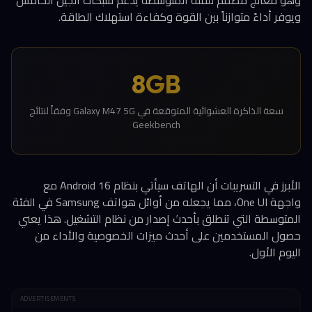
وهو معالج مصمم للفئة المتوسطة يدعم شبكات الجيل الخامس
ويوفر أداءً متوازناً بين القوة وكفاءة استهلاك الطاقة.
8GB
سعة الذاكرة العشوائية المتوقعة في Galaxy M47 5G وفقاً لنتائج
Geekbench
الأبرز في التسريبات أن الهاتف سيأتي بنظام Android 16 مع
واجهة One UI، مما يجعله من أوائل هواتف Samsung في الفئة
المتوسطة التي تنطلق بأحدث إصدار من نظام التشغيل. هذا يعني
حصول المستخدمين على أحدث ميزات الخصوصية والأداء من
اليوم الأول.
ADVERTISEMENTS