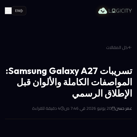
EN
كل المقالات
تسريبات Samsung Galaxy A27:
المواصفات الكاملة والألوان قبل
الإطلاق الرسمي
عمر حسن
20 يونيو 2026 في 7:46 ص
4
دقيقة للقراءة