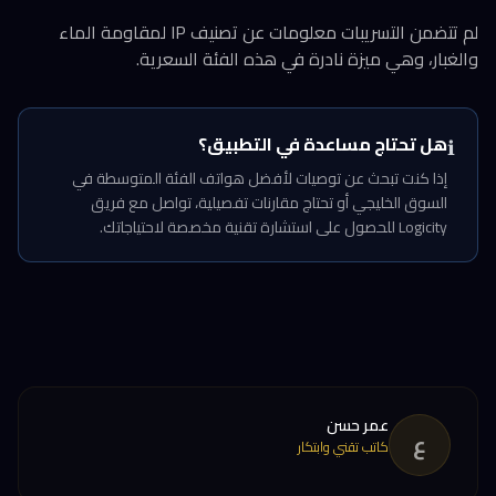
لم تتضمن التسريبات معلومات عن تصنيف IP لمقاومة الماء
والغبار، وهي ميزة نادرة في هذه الفئة السعرية.
هل تحتاج مساعدة في التطبيق؟
ℹ️
إذا كنت تبحث عن توصيات لأفضل هواتف الفئة المتوسطة في
السوق الخليجي أو تحتاج مقارنات تفصيلية، تواصل مع فريق
Logicity للحصول على استشارة تقنية مخصصة لاحتياجاتك.
عمر حسن
ع
كاتب تقني وابتكار