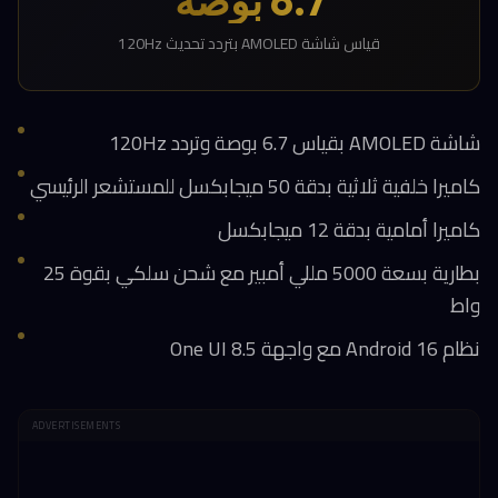
6.7 بوصة
قياس شاشة AMOLED بتردد تحديث 120Hz
شاشة AMOLED بقياس 6.7 بوصة وتردد 120Hz
كاميرا خلفية ثلاثية بدقة 50 ميجابكسل للمستشعر الرئيسي
كاميرا أمامية بدقة 12 ميجابكسل
بطارية بسعة 5000 مللي أمبير مع شحن سلكي بقوة 25
واط
نظام Android 16 مع واجهة One UI 8.5
ADVERTISEMENTS