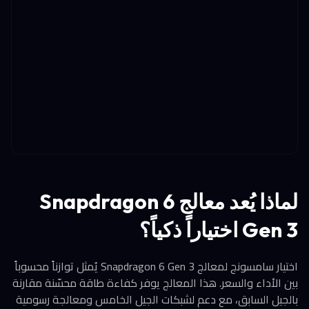
لماذا يُعد معالج Snapdragon 6
Gen 3 اختياراً ذكياً؟
اختيار سامسونج لمعالج Snapdragon 6 Gen 3 يُمثل توازناً محسوباً
بين الأداء والسعر. هذا المعالج يوفر كفاءة طاقة محسّنة مقارنة
بالجيل السابق، مع دعم لشبكات الجيل الخامس ومعالجة رسومية