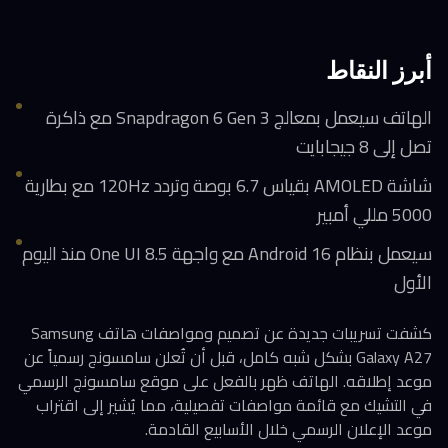
أبرز النقاط
الهاتف سيعمل بمعالج Snapdragon 6 Gen 3 مع ذاكرة
تصل إلى 8 جيجابايت
شاشة AMOLED بقياس 6.7 بوصة وتردد 120Hz مع بطارية
5000 مللي أمبير
سيعمل بنظام Android 16 مع واجهة One UI 8.5 منذ اليوم
الأول
كشفت تسريبات جديدة عن تصميم ومواصفات هاتف Samsung
Galaxy A27 بشكل شبه كامل، قبل أن تُعلن سامسونج رسمياً عن
موعد إطلاقه. الهاتف ظهر بالفعل على موقع سامسونج الرسمي
في التشيك مع قائمة مواصفات تفصيلية، مما يُشير إلى اقتراب
موعد الإعلان الرسمي خلال الأسابيع القادمة.