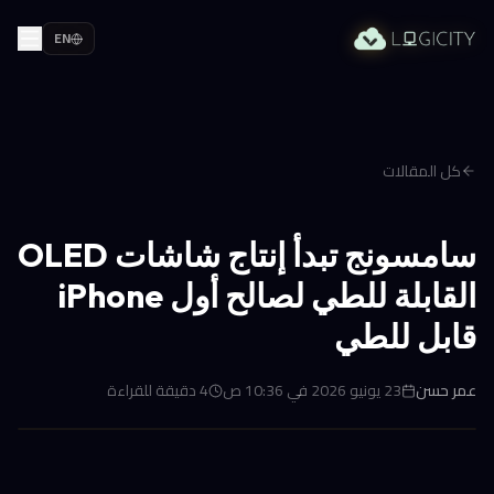
EN
كل المقالات
سامسونج تبدأ إنتاج شاشات OLED
القابلة للطي لصالح أول iPhone
قابل للطي
عمر حسن
23 يونيو 2026 في 10:36 ص
4
دقيقة للقراءة