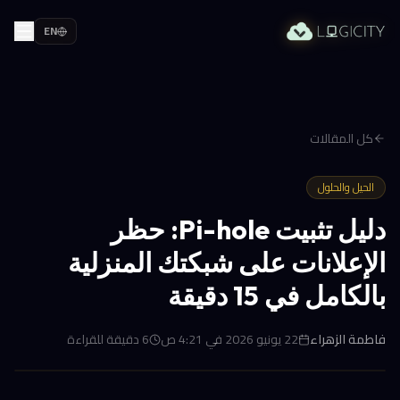
EN
كل المقالات
الحيل والحلول
دليل تثبيت Pi-hole: حظر
الإعلانات على شبكتك المنزلية
بالكامل في 15 دقيقة
فاطمة الزهراء
22 يونيو 2026 في 4:21 ص
6
دقيقة للقراءة