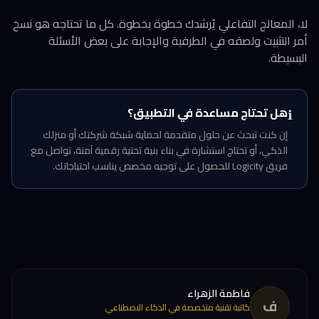
لا، المعالج التفاعلي يُرشدك خطوة بخطوة. كل ما تحتاجه هو نسخ
أمر التثبيت ولصقه في الطرفية والإجابة على بعض الأسئلة
البسيطة.
هل تحتاج مساعدة في التطبيق؟
ℹ️
إن كنت تبحث عن حلول متقدمة لحماية شبكة شركتك أو منزلك
الذكي، أو تحتاج استشارة في بناء بنية تحتية رقمية آمنة، تواصل مع
فريق Logicity للحصول على توجيه مخصص يناسب احتياجاتك.
فاطمة الزهراء
ف
كاتبة تقنية متخصصة في الذكاء الاصطناعي