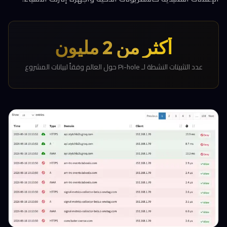
أكثر من 2 مليون
عدد التثبيتات النشطة لـ Pi-hole حول العالم وفقاً لبيانات المشروع