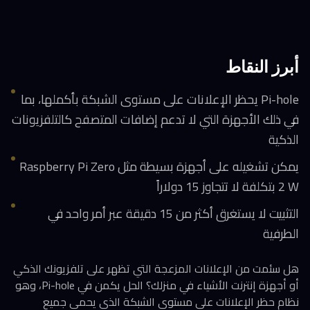
أبرز النقاط
Pi-hole يحظر الإعلانات على مستوى الشبكة بأكملها، بما
في ذلك الأجهزة التي لا تدعم إضافات المتصفح كالتلفزيونات
الذكية
يمكن تشغيله على أجهزة بسيطة مثل Raspberry Pi Zero
2 W بتكلفة لا تتجاوز 15 دولاراً
التثبيت لا يستغرق أكثر من 15 دقيقة عبر أمر واحد في
الطرفية
هل سئمت من الإعلانات المزعجة التي تظهر على تلفزيونك الذكي
أو أجهزة إنترنت الأشياء في منزلك؟ الحل يكمن في Pi-hole، وهو
نظام حظر الإعلانات على مستوى الشبكة الذي يحمي جميع