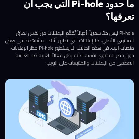
ما حدود Pi-hole التي يجب أن
تعرفها؟
Pi-hole ليس حلاً سحرياً. أحياناً تُقدَّم الإعلانات من نفس نطاق
المحتوى الأصلي، كالإعلانات التي تظهر أثناء المشاهدة على بعض
منصات البث. في هذه الحالات، لا يستطيع Pi-hole حظر الإعلانات
دون حظر المحتوى نفسه. لكنه يظل فعالاً للغاية ضد الغالبية
العظمى من الإعلانات والمتتبعات على الويب.