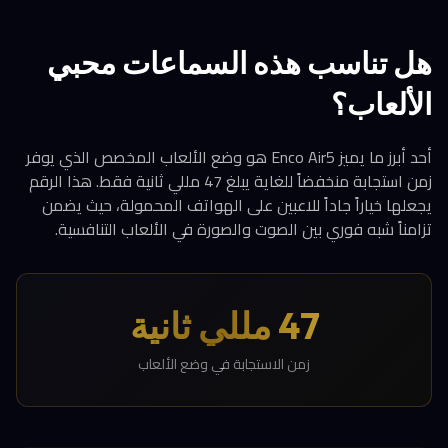
هل تناسب هذه السماعات محبي
الألعاب؟
أحد أبرز ما يميز Enco Air5 هو وضع الألعاب المخصص الذي يوفر
زمن استجابة منخفضاً للغاية يبلغ 47 مللي ثانية فقط. هذا الرقم
يجعلها خياراً جاداً للاعبين على الهواتف المحمولة، حيث يضمن
تزامناً شبه فوري بين الصوت والصورة في الألعاب التنافسية.
47 مللي ثانية
زمن الاستجابة في وضع الألعاب