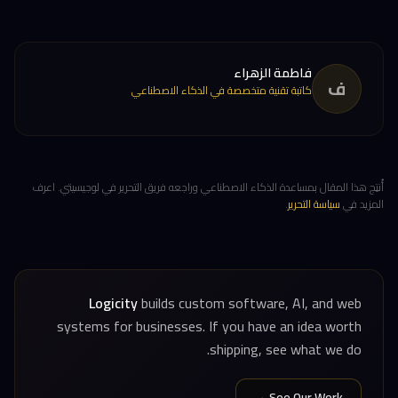
فاطمة الزهراء
ف
كاتبة تقنية متخصصة في الذكاء الاصطناعي
أُنتِج هذا المقال بمساعدة الذكاء الاصطناعي وراجعه فريق التحرير في لوجيسيتي. اعرف
المزيد في
سياسة التحرير
.
Logicity
builds custom software, AI, and web
systems for businesses. If you have an idea worth
shipping, see what we do.
See Our Work →