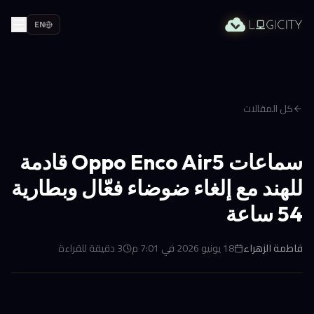
EN
كل المقالات
سماعات Oppo Enco Air5 قادمة
للهند مع إلغاء ضوضاء فعّال وبطارية
54 ساعة
فاطمة الزهراء
18 يونيو 2026 في 7:01 م
3
دقيقة للقراءة