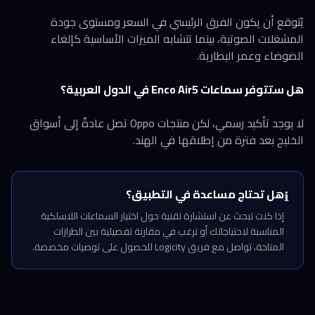
يُتوقع أن يكون الفرق الرئيسي في السعر ومستوى جودة
المشغلات الصوتية، بينما تتشابه الميزات الأساسية كإلغاء
الضوضاء وعمر البطارية.
هل ستتوفر سماعات Enco Air5 في الدول العربية؟
لا يوجد تأكيد رسمي، لكن منتجات Oppo تصل عادةً إلى أسواق
الخليج بعد فترة من إطلاقها في الهند.
هل تحتاج مساعدة في التطبيق؟
ℹ️
إذا كنت تبحث عن استشارة تقنية حول اختيار السماعات اللاسلكية
المناسبة لاحتياجاتك أو ترغب في مقارنة تفصيلية بين الطرازات
المتاحة، تواصل مع فريق Logicity للحصول على توصيات مخصصة.