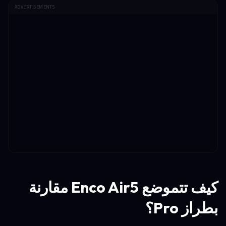
ADVERTISEMENTS
كيف تتموضع Enco Air5 مقارنة
بطراز Pro؟