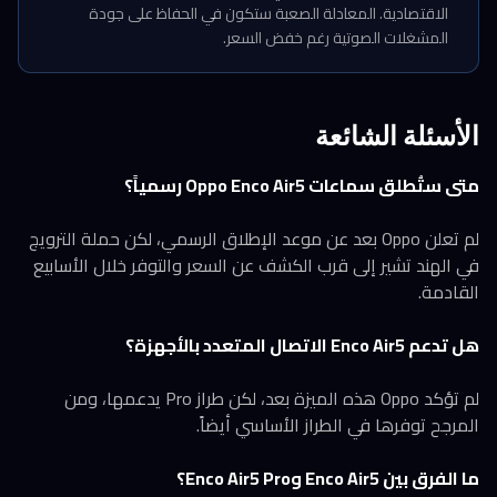
الاقتصادية. المعادلة الصعبة ستكون في الحفاظ على جودة
المشغلات الصوتية رغم خفض السعر.
الأسئلة الشائعة
متى ستُطلق سماعات Oppo Enco Air5 رسمياً؟
لم تعلن Oppo بعد عن موعد الإطلاق الرسمي، لكن حملة الترويج
في الهند تشير إلى قرب الكشف عن السعر والتوفر خلال الأسابيع
القادمة.
هل تدعم Enco Air5 الاتصال المتعدد بالأجهزة؟
لم تؤكد Oppo هذه الميزة بعد، لكن طراز Pro يدعمها، ومن
المرجح توفرها في الطراز الأساسي أيضاً.
ما الفرق بين Enco Air5 وEnco Air5 Pro؟