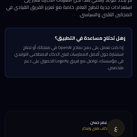
استعدادات جدية للطرح العام، خاصة مع تعزيز الفريق القيادي في
المجالين التقني والسياسي.
هل تحتاج مساعدة في التطبيق؟
ℹ️
إذا كنت تعمل على دمج نماذج OpenAI في منتجاتك أو تحتاج
استشارة حول أفضل الممارسات لتبني الذكاء الاصطناعي التوليدي
في مؤسستك، تواصل مع فريق Logicity للحصول على دعم
متخصص.
عمر حسن
ع
كاتب تقني وابتكار