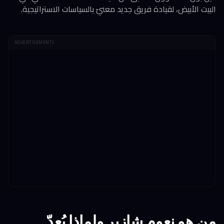
البيت الأبيض، لقيادة فريق جديد معنيّ بالسياسات الاستراتيجية.
ADVERTISEMENTS
من هو نعوم شازير ولماذا يُعدّ