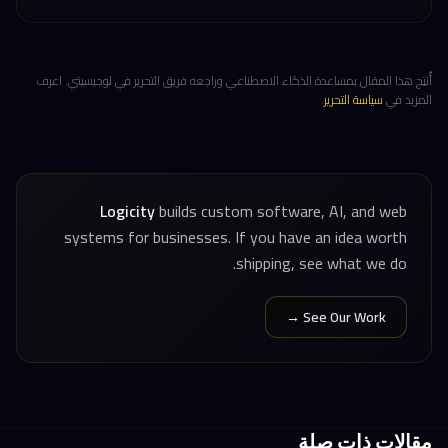
أُنتِج هذا المقال بمساعدة الذكاء الاصطناعي وراجعه فريق التحرير في لوجيسيتي. اعرف
المزيد في
سياسة التحرير
.
Logicity
builds custom software, AI, and web
systems for businesses. If you have an idea worth
shipping, see what we do.
See Our Work →
مقالات ذات صلة