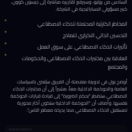
السادس من يوليو، وسيرفع تقاريره مباشرة إلى جيسون كوون،
كبير مسؤولي الاستراتيجية في الشركة.
المخاطر الكارثية المحتملة للذكاء الاصطناعي
التحسين الذاتي التكراري للنماذج
تأثيرات الذكاء الاصطناعي على سوق العمل
العلاقة بين مختبرات الذكاء الاصطناعي والحكومات
والمجتمع
أوضح بول في تدوينة منفصلة أن الفريق سيُعنى بالسياسات
العامة والحوكمة الداخلية معاً، مشيراً إلى أن مختبرات الذكاء
الاصطناعي ستضطر "بحكم الضرورة" إلى قيادة قرارات الحوكمة
بنفسها. وأضاف أن "الحوكمة الداخلية ستكون أكثر محورية
لمستقبل الذكاء الاصطناعي مما يدركه معظم الناس".
ADVERTISEMENTS