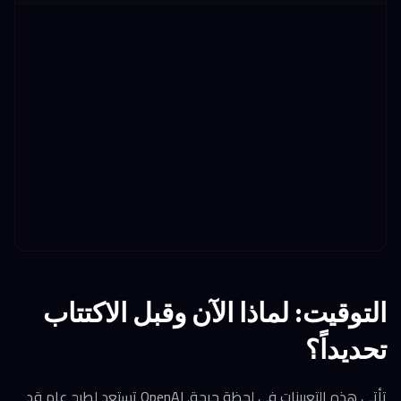
التوقيت: لماذا الآن وقبل الاكتتاب
تحديداً؟
تأتي هذه التعيينات في لحظة حرجة. OpenAI تستعد لطرح عام قد