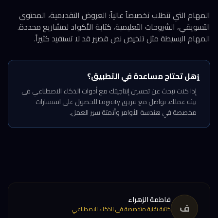
المهام التي تتطلب تخصيصاً عالياً: العروض التقديمية، المحتوى
التسويقي، الشروحات التعليمية، كتابة الأكواد لمشاريع محددة.
المهام البسيطة مثل تلخيص نص قصير قد لا تستفيد كثيراً.
هل تحتاج مساعدة في التطبيق؟
ℹ️
إذا كنت تبحث عن تحسين إنتاجيتك مع أدوات الذكاء الاصطناعي في
بيئة عملك، تواصل مع فريق Logicity للحصول على استشارات
مخصصة في هندسة الأوامر وأتمتة سير العمل.
فاطمة الزهراء
ف
كاتبة تقنية متخصصة في الذكاء الاصطناعي