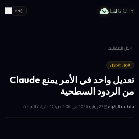
EN
كل المقالات
الحيل والحلول
تعديل واحد في الأمر يمنع Claude
من الردود السطحية
فاطمة الزهراء
23 يونيو 2026 في 2:06 ص
4
دقيقة للقراءة