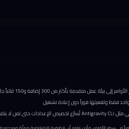
 واحد فقط وتفعيلها فوراً دون إعادة تشغيل
حتى لمن لا يتقنون Zsh