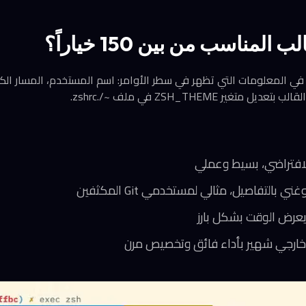
المناسب من بين 150 خياراً؟
تحكم القوالب (Themes) في المعلومات التي تظهر في سطر الأوامر: اسم المستخدم، المسار