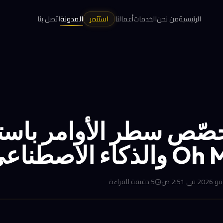
الرئيسية
من نحن
الخدمات
أعمالنا
استثمر
المدونة
اتصل بنا
خصّص سطر الأوامر باست
اء الاصطناعي
5
دقيقة للقراءة