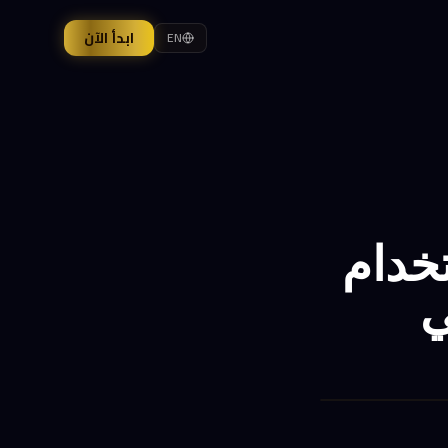
ابدأ الآن
EN
خدام