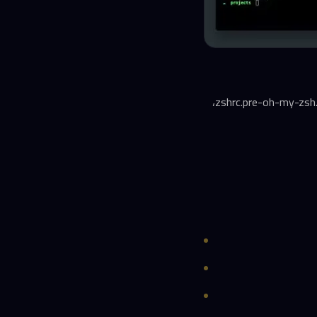
ملاحظة مهمة: سيستبدل المُثبّت ملف ~/.zshrc الموجود، لكنه يحتفظ بنسخة احتياطية تحت اسم .zshrc.pre-oh-my-zsh،