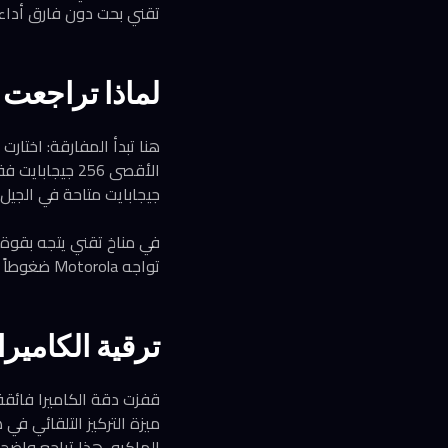
تقني بحت دون فارق أداء 
لماذا تراجعت 
جيجابايت متاحة في الجيل 
في مناخ تقني يتجه بقوة نح
تواجه Motorola ضغوطاً في سلسلة التوريد، أو أنها تحاول خفض التكلفة الفعلية مع الحفاظ على هامش الربح.
ترقية الكاميرا
ميزة التركيز التلقائي في
الماكرو، هذا تراجع واضح.