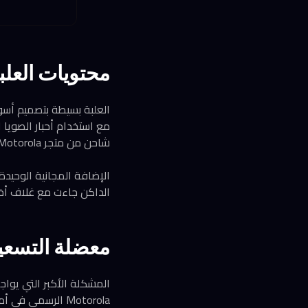
محتويات العلب
العلبة بسيطة بتصميم أسود 
شاحن من متجر Motorola.
الداكن جاءت مع غلاف أخ
معضلة التسعير