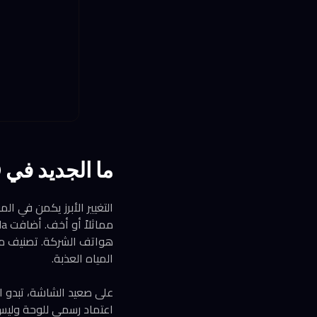
ما الجديد في Razr 70 مقارنة بالجيل السابق؟
التغيير الأبرز يكمن في ال
المياه العذبة.