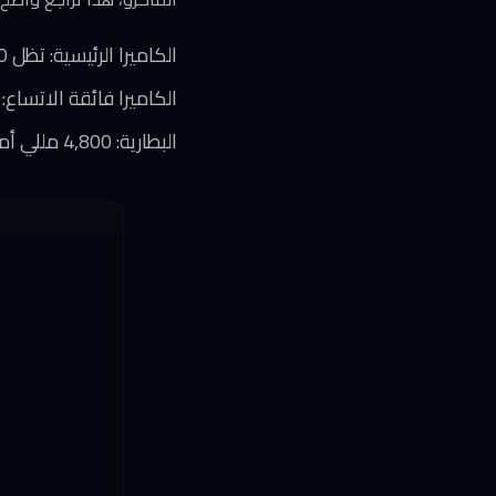
الكاميرا الرئيسية: تظل 50 ميجابكسل مع تثبيت بصري
الكاميرا فائقة الاتساع: 50 ميجابكسل جديدة لكن بدون تركيز تلقائي
البطارية: 4,800 مللي أمبير، أكبر قليلاً من الجيل السابق دون زيادة في الوزن أو الأبعاد