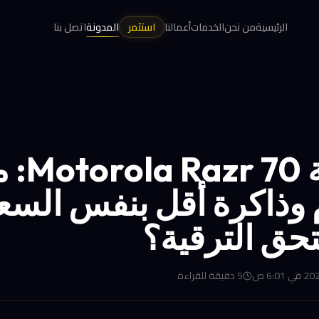
الرئيسية
من نحن
الخدمات
أعمالنا
استثمر
المدونة
اتصل بنا
مراجعة 0
م وذاكرة أقل بنفس الس
حق الترقية؟
5
دقيقة للقراءة