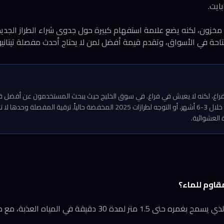
خزون، لكنه يضع علامة استفهام كبيرة حول جدوى شراء الطراز الجديد 
د في فراغ، لكنه لا يعيش في فراغ. في سوق الخليج حيث يبحث المستخدمون عن أفضل قي
تظهر الخصومات الحتمية خلال 3-6 أشهر، أو التوجه لطرازات 2025 المخفضة حالياً. ترقي
 العشوائية.