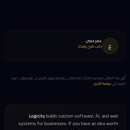
عمر حسن
ع
كاتب تقني وابتكار
أُنتِج هذا المقال بمساعدة الذكاء الاصطناعي وراجعه فريق التحرير في لوجيسيتي. اعرف
المزيد في
سياسة التحرير
.
Logicity
builds custom software, AI, and web
systems for businesses. If you have an idea worth