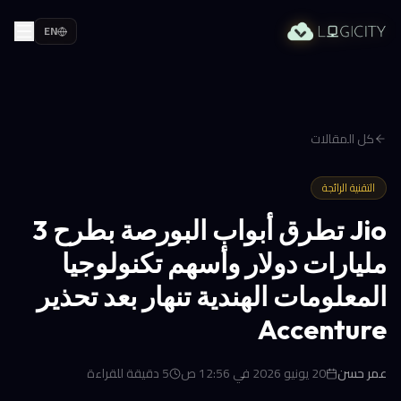
EN
كل المقالات
التقنية الرائجة
Jio تطرق أبواب البورصة بطرح 3
مليارات دولار وأسهم تكنولوجيا
المعلومات الهندية تنهار بعد تحذير
Accenture
عمر حسن
20 يونيو 2026 في 12:56 ص
5
دقيقة للقراءة