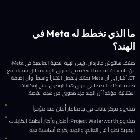
ما الذي تخطط له Meta في
الهند؟
كشف سانتوش جاناردان، رئيس البنية التحتية العالمية في Meta،
عن طموحات ضخمة للشركة في السوق الهندية خلال مقابلة مع
ET. أشار إلى أن Meta تمتلك بالفعل انتشاراً واسعاً، وأن إضافة
طبقة الذكاء الاصطناعي فوق هذا الوصول يفتح إمكانيات
استثنائية، مؤكداً أن الهند جزء محوري من هذه القصة.
مشروع مركز بيانات في جامناغار أُعلن عنه مؤخراً
مشروع Project Waterworth: أطول وأكثر أنظمة الكابلات
البحرية تطوراً في العالم، والهند ركيزة أساسية فيه