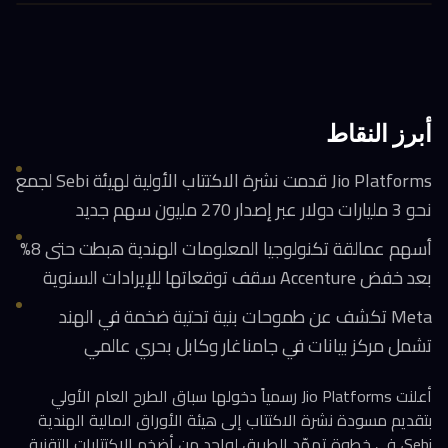
أبرز النقاط
Jio Platforms قدمت نشرة الاكتتاب الأولية لهيئة Sebi لجمع
نحو 3 مليارات دولار عبر إصدار 270 مليون سهم جديد
أسهم عمالقة تكنولوجيا المعلومات الهندية هبطت حتى 8%
بعد خفض Accenture سقف توقعاتها للإيرادات السنوية
Meta تكشف عن طموحات بنية تحتية ضخمة في الهند
تشمل مركز بيانات في جامناغار وكابل بحري عالمي
أعلنت Jio Platforms رسمياً دخولها سباق الطرح العام الأولي
بتقديم مسودة نشرة الاكتتاب إلى هيئة الأوراق المالية الهندية
Sebi، في خطوة تمهّد الطريق لواحد من أضخم الاكتتابات التقنية