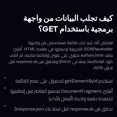
كيف تجلب البيانات من واجهة
برمجية باستخدام GET؟
لنفترض أنك تريد جلب قائمة مستخدمين من واجهة
JSONPlaceholder التجريبية وعرضها في صفحة HTML. أنشئ
ملف authors.html يحتوي على عنوان وقائمة فارغة، ثم أضف
كود JavaScript يستدعي fetch() ويتحقق من response.ok قبل
تحليل JSON:
استخدم getElementById للحصول على عنصر القائمة
أنشئ DocumentFragment لتجميع العناصر قبل إضافتها
للصفحة دفعة واحدة (أفضل للأداء)
تحقق من response.ok قبل استدعاء response.json()