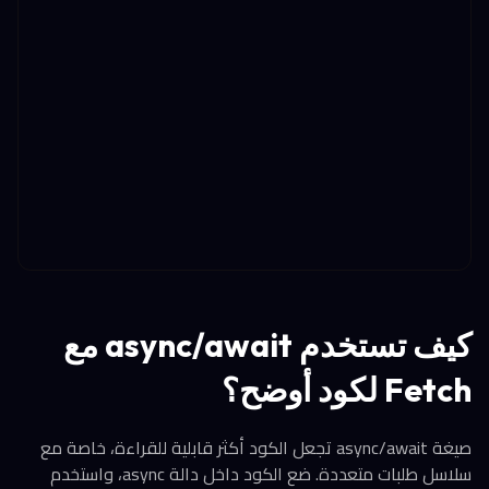
كيف تستخدم async/await مع
Fetch لكود أوضح؟
صيغة async/await تجعل الكود أكثر قابلية للقراءة، خاصة مع
سلاسل طلبات متعددة. ضع الكود داخل دالة async، واستخدم