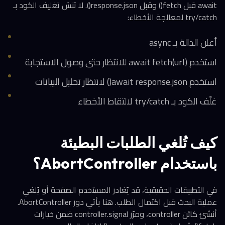
await قبل fetch() وقبل response.json(). لا تنسَ تغليف الكود بـ
try/catch لمعالجة الأخطاء:
أعلن الدالة بـ async
استخدم await fetch(url) للانتظار حتى وصول الاستجابة
استخدم await response.json() لانتظار تحليل البيانات
غلّف الكود بـ try/catch لالتقاط الأخطاء
كيف تُلغي الطلبات البطيئة
باستخدام AbortController؟
في التطبيقات الحقيقية، قد يُغادر المستخدم الصفحة أو يُلغي
عملية البحث قبل اكتمال الطلب. هنا يأتي دور AbortController.
أنشئ كائن controller، ومرّر controller.signal ضمن خيارات