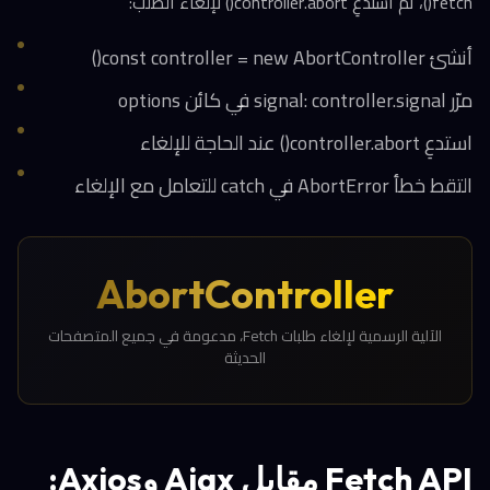
fetch()، ثم استدعِ controller.abort() لإلغاء الطلب:
أنشئ const controller = new AbortController()
مرّر signal: controller.signal في كائن options
استدعِ controller.abort() عند الحاجة للإلغاء
التقط خطأ AbortError في catch للتعامل مع الإلغاء
AbortController
الآلية الرسمية لإلغاء طلبات Fetch، مدعومة في جميع المتصفحات
الحديثة
Fetch API مقابل Ajax وAxios: