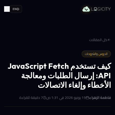
EN
كل المقالات
الدروس والشروحات
كيف تستخدم JavaScript Fetch
API: إرسال الطلبات ومعالجة
الأخطاء وإلغاء الاتصالات
فاطمة الزهراء
19 يونيو 2026 في 1:31 ص
7
دقيقة للقراءة