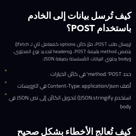
كيف تُرسل بيانات إلى الخادم
باستخدام POST؟
لإرسال طلب POST، مرّر كائن options كمعامل ثانٍ لـ fetch()
يتضمن method بقيمة POST، وheaders لتحديد نوع المحتوى،
وbody يحتوي البيانات المُسلسلة بصيغة JSON:
حدد method: 'POST' في كائن الخيارات
أضف Content-Type: application/json في الترويسات
استخدم JSON.stringify() لتحويل الكائن إلى نص JSON في
body
كيف تُعالج الأخطاء بشكل صحيح