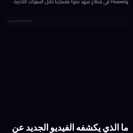
وHuawei في قطاع شهد نمواً متسارعاً خلال السنوات الأخيرة.
ADVERTISEMENTS
ما الذي يكشفه الفيديو الجديد عن