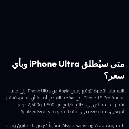
متى سيُطلق iPhone Ultra وبأي
سعر؟
التسريبات الأخيرة تتوقع إعلان Apple عن iPhone Ultra إلى جانب
سلسلة iPhone 18 Pro في سبتمبر القادم. أما بشأن السعر، فتشير
تقديرات المحللين إلى نطاق يتراوح بين 1,800 و2,500 دولار
أمريكي، مما يضعه في الفئة الفاخرة حتى بمعايير Apple.
للمقارنة، حققت Samsung مبيعات تُقدَّر بأكثر من 20 مليون وحدة