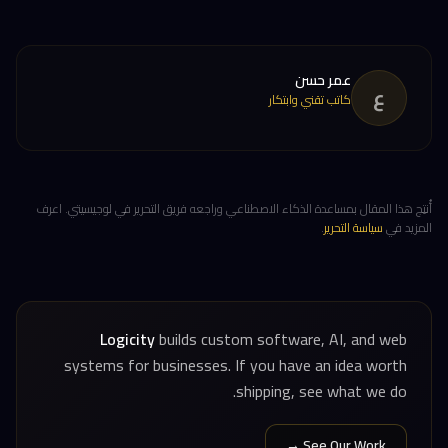
عمر حسن
ع
كاتب تقني وابتكار
أُنتِج هذا المقال بمساعدة الذكاء الاصطناعي وراجعه فريق التحرير في لوجيسيتي. اعرف
المزيد في
سياسة التحرير
.
Logicity
builds custom software, AI, and web
systems for businesses. If you have an idea worth
shipping, see what we do.
See Our Work →