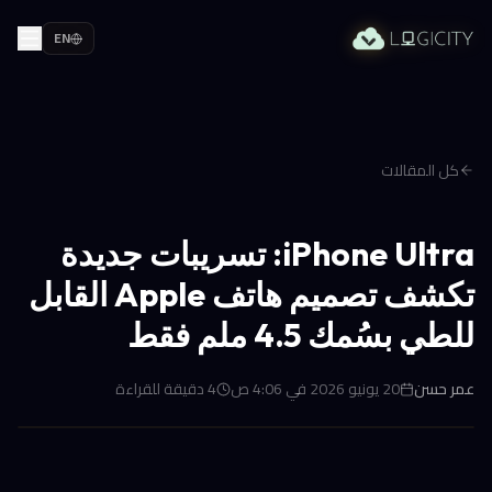
EN
كل المقالات
iPhone Ultra: تسريبات جديدة
تكشف تصميم هاتف Apple القابل
للطي بسُمك 4.5 ملم فقط
عمر حسن
20 يونيو 2026 في 4:06 ص
4
دقيقة للقراءة