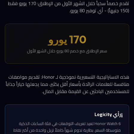
تقدم خصماً سخياً خلال الشهر الأول من الإطلاق: 170 يورو فقط
(150 جنيهاً) - أي توفير 80 يورو.
170 يورو
سعر الإطلاق مع خصم 80 يورو خلال الشهر الأول
هذه الاستراتيجية التسعيرية نموذجية لـ Honor: تقديم مواصفات
منافسة للعلامات الرائدة بأسعار أقل بكثير، مما يجعلها خياراً جذاباً
للمستخدمين الباحثين عن القيمة مقابل المال.
رأي Logicity
ℹ️
Honor Watch 6 تعيد تعريف التوقعات في فئة الساعات الذكية
متوسطة السعر. بطارية تدوم شهراً كاملاً تزيل واحدة من أكبر نقاط