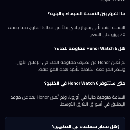
ما الفرق بين النسخة السوداء والبنية؟
النسخة البنية تأتي بسوار جلدي بدلاً من مطاط الفلور، مما يضيف
20 يورو على السعر.
هل Honor Watch 6 مقاومة للماء؟
لم تُعلن Honor عن تصنيف مقاومة الماء في الإعلان الأول،
وننتظر المراجعة الكاملة لتأكيد هذه المواصفة.
متى ستتوفر Honor Watch 6 في الخليج؟
الساعة متوفرة حالياً في أوروبا، ولم تُعلن Honor بعد عن موعد
الإطلاق في أسواق الشرق الأوسط.
هل تحتاج مساعدة في التطبيق؟
ℹ️