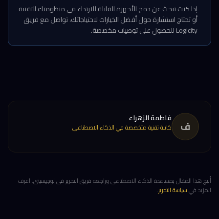
إذا كنت تبحث عن دمج الأجهزة القابلة للارتداء في منظومتك التقنية
أو تحتاج استشارة حول أفضل الخيارات لاحتياجاتك، تواصل مع فريق
Logicity للحصول على توصيات مخصصة.
فاطمة الزهراء
ف
كاتبة تقنية متخصصة في الذكاء الاصطناعي
أُنتِج هذا المقال بمساعدة الذكاء الاصطناعي وراجعه فريق التحرير في لوجيسيتي. اعرف
المزيد في
سياسة التحرير
.