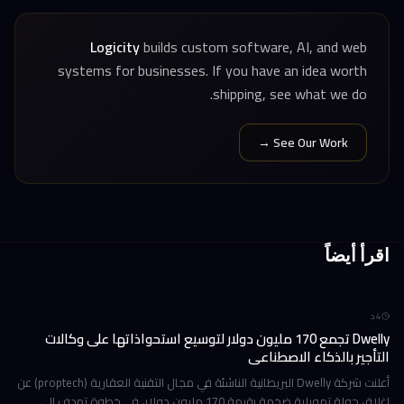
Logicity
builds custom software, AI, and web
systems for businesses. If you have an idea worth
shipping, see what we do.
See Our Work →
اقرأ أيضاً
4
د
Dwelly تجمع 170 مليون دولار لتوسيع استحواذاتها على وكالات
التأجير بالذكاء الاصطناعي
أعلنت شركة Dwelly البريطانية الناشئة في مجال التقنية العقارية (proptech) عن
إغلاق جولة تمويلية ضخمة بقيمة 170 مليون دولار، في خطوة تهدف إلى