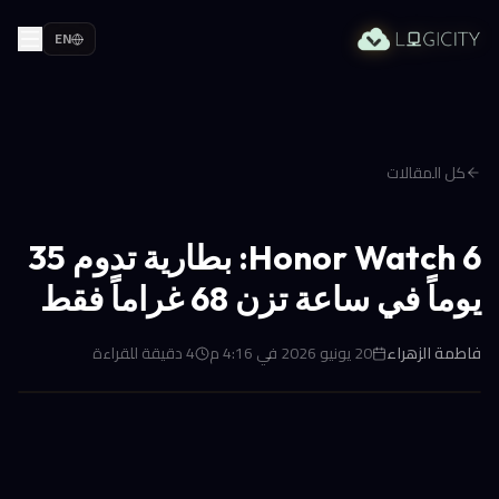
EN
كل المقالات
Honor Watch 6: بطارية تدوم 35
يوماً في ساعة تزن 68 غراماً فقط
فاطمة الزهراء
20 يونيو 2026 في 4:16 م
4
دقيقة للقراءة