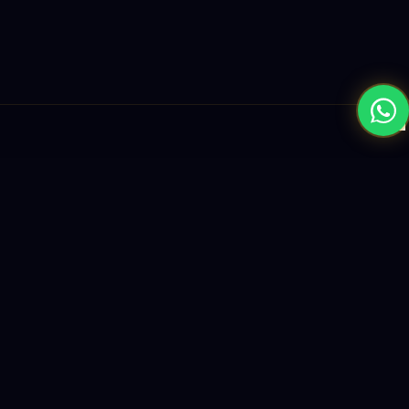
×
نبني المستقبل بحلول الذكاء الاصطناعي والبرمجيات العالمية المستوى
واستراتيجيات النمو القائمة على البيانات.