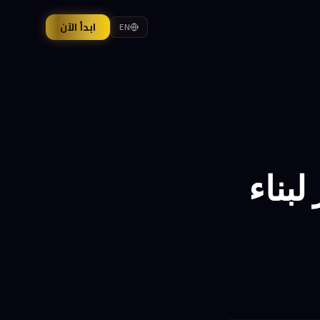
ابدأ الآن
EN
ولار لبناء