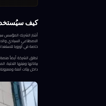
كيف سيُستخدم
أشار الشريك المؤسس سيبا
الاصطناعي السيادي والدفا
خاصة في أوروبا للاستعداد
تطلق الشركة أيضاً منصة
داخل بيئات آمنة ومعزولة ت