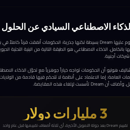
الذكاء الاصطناعي السيادي عن الحلول ا
الفكرة الجوهرية التي تقوم عليها Dream بسيطة لكنها جذرية: الحكومات أنفقت قرنا
بالكامل. الذكاء الاصطناعي هو الطبقة التالية من البنية التحتية الحيو
شركات أجنبية.
ف هوليو أن الحكومات تواجه خياراً جوهرياً مع تحوّل الذكاء الاصط
ت العامة: إما الاعتماد على أنظمة لا تتحكم فيها قادمة من الولايات 
أسست لإلغاء هذه المقايضة.
3 مليارات دولار
تقييم Dream بعد جولة التمويل الأخيرة، أي ثلاثة أضعاف تقييمها قبل عام واحد