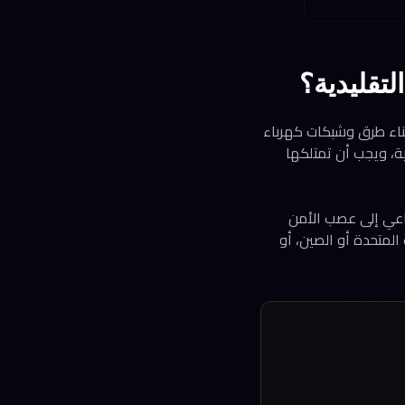
لتقليدية؟
ً كاملاً في بناء طرق وشبكات كهرباء
ية، ويجب أن تمتلكها
ناعي إلى عصب الأمن
المتحدة أو الصين، أو