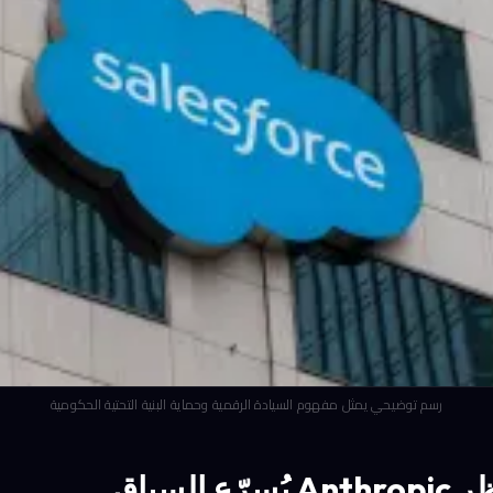
رسم توضيحي يمثل مفهوم السيادة الرقمية وحماية البنية التحتية الحكومية
 السباق