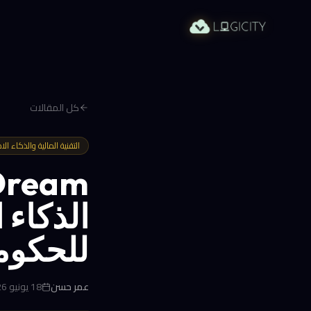
كل المقالات
التقنية المالية والذكاء ا
الذكاء 
للحكوم
عمر حسن
18 يونيو 2026 في 8:51 م