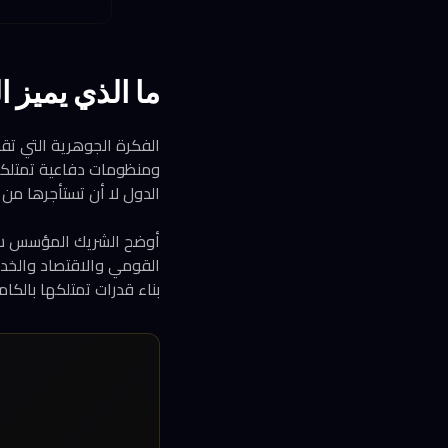
ما الذي يميز 
ومنظومات دفاعية تمتلكها 
الدول لا أن تستأجرها من 
أوضح الشريك المؤسس شالي
القومي والاقتصاد والخدما
بناء قدرات تمتلكها بالكامل. وأضاف أن Dream ت