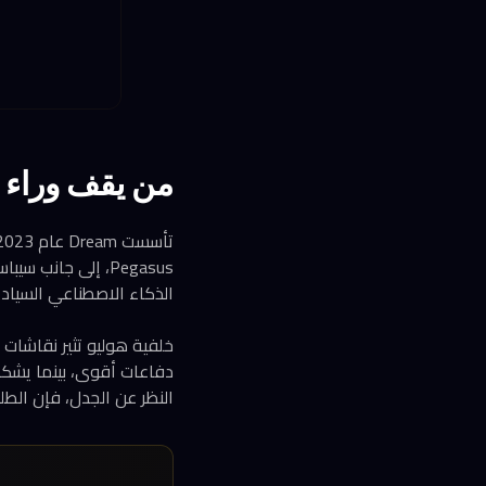
من يقف وراء Dream؟ خلفية مثيرة للجدل
Pegasus، إلى جان
الذكاء الاصطناعي السياد
خلفية هوليو تثير نقاشات 
النظر عن الجدل، فإن الط