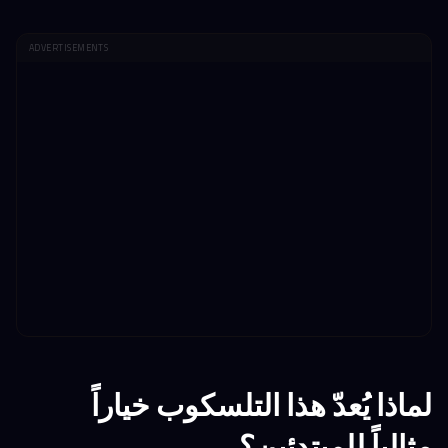
ADVERTISEMENTS
لماذا يُعدّ هذا التلسكوب خياراً
مثالياً للمبتدئين؟