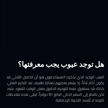
هل توجد عيوب يجب معرفتها؟
العيب الوحيد الذي يذكره المستخدمون هو أن الحامل الثلاثي قد
يكون أكثر ثباتاً، إذ يشعر بعضهم باهتزاز طفيف عند التكبير العالي.
كذلك قد يستغرق ضبط التوجيه الدقيق بعض الوقت للتعود عليه.
لكن بالنظر إلى السعر الحالي البالغ 81 دولاراً، تبقى هذه ملاحظات
ثانوية لا تُفسد التجربة الإجمالية.