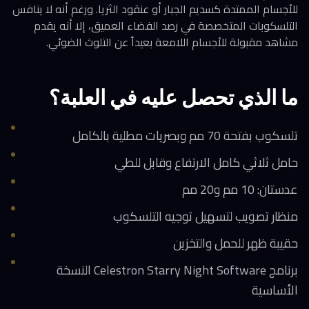
للأجسام الممتدة كسديم الجبار أو عنقود الثريا. ورغم أنه لا ينافس
التلسكوبات المتخصصة في رصد الفضاء العميق، إلا أنه يقدم
مشاهد مقبولة للأجسام اللامعة بعيداً عن التلوث الضوئي.
ما الذي تحصل عليه في العلبة؟
تلسكوب بفتحة 70 مم وبصريات مطلية بالكامل
حامل ثلاثي كامل الارتفاع وقابل للطي
عدستان: 10 مم و20 مم
منظار تصويب لتسهيل توجيه التلسكوب
حقيبة ظهر للحمل والتخزين
برنامج Celestron Starry Night Software النسخة
الأساسية