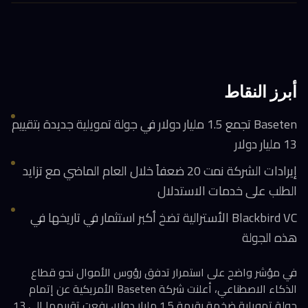
أبرز النقاط
Baseten تجمع 1.5 مليار دولار في جولة تمويلية جديدة بتقييم
13 مليار دولار
إيرادات الشركة نمت 20 ضعفاً خلال العام الماضي مع تزايد
الطلب على خدمات الاستدلال
Blackbird VC الأسترالية تضخ أكبر استثمار في تاريخها في
هذه الجولة
في مؤشر واضح على استمرار تدفق رؤوس الأموال نحو قطاع
الذكاء الاصطناعي، أعلنت شركة Baseten الأمريكية عن إتمام
جولة تمويلية ضخمة بقيمة 1.5 مليار دولار، رفعت تقييمها إلى 13