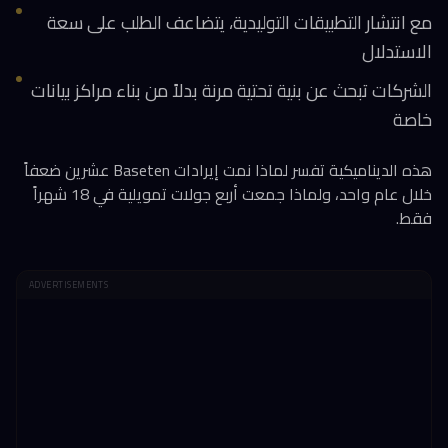
مع انتشار التطبيقات التوليدية، يتضاعف الطلب على سعة
الاستدلال
الشركات تبحث عن بنية تحتية مرنة بدلاً من بناء مراكز بيانات
خاصة
هذه الديناميكية تفسر لماذا نمت إيرادات Baseten عشرين ضعفاً
خلال عام واحد، ولماذا جمعت أربع جولات تمويلية في 18 شهراً
فقط.
ADVERTISEMENTS