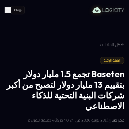
EN
كل المقالات
التقنية الرائجة
Baseten تجمع 1.5 مليار دولار
بتقييم 13 مليار دولار لتصبح من أكبر
شركات البنية التحتية للذكاء
الاصطناعي
عمر حسن
23 يونيو 2026 في 10:21 ص
4
دقيقة للقراءة