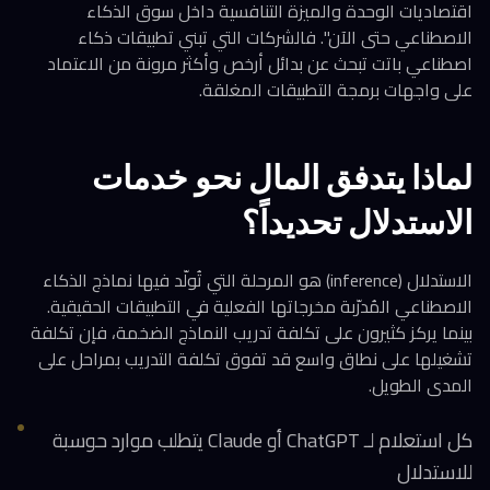
اقتصاديات الوحدة والميزة التنافسية داخل سوق الذكاء
الاصطناعي حتى الآن". فالشركات التي تبني تطبيقات ذكاء
اصطناعي باتت تبحث عن بدائل أرخص وأكثر مرونة من الاعتماد
على واجهات برمجة التطبيقات المغلقة.
لماذا يتدفق المال نحو خدمات
الاستدلال تحديداً؟
الاستدلال (inference) هو المرحلة التي تُولّد فيها نماذج الذكاء
الاصطناعي المُدرّبة مخرجاتها الفعلية في التطبيقات الحقيقية.
بينما يركز كثيرون على تكلفة تدريب النماذج الضخمة، فإن تكلفة
تشغيلها على نطاق واسع قد تفوق تكلفة التدريب بمراحل على
المدى الطويل.
كل استعلام لـ ChatGPT أو Claude يتطلب موارد حوسبة
للاستدلال