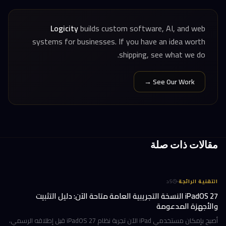
Logicity
builds custom software, AI, and web
systems for businesses. If you have an idea worth
shipping, see what we do.
See Our Work →
مقالات ذات صلة
·
التقنية الرائجة
5
د
iPadOS 27 النسخة التجريبية العامة متاحة الآن: دليل التثبيت
والأجهزة المدعومة
أصبح بإمكان مستخدمي iPad الآن تجربة نظام iPadOS 27 قبل إطلاقه الرسمي،