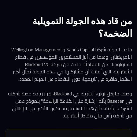
من قاد هذه الجولة التمويلية
الضخمة؟
قادت الجولة شركتا Sands Capital وWellington Management
الأمريكيتان، وهما من أبرز المستثمرين المؤسسيين في قطاع
التكنولوجيا. لكن المفاجأة جاءت من شركة Blackbird VC
الأسترالية، التي أعلنت أن مشاركتها في هذه الجولة تُمثّل أكبر
استثمار منفرد في تاريخها، دون الإفصاح عن المبلغ المحدد.
وصف مايكل تولو، الشريك في Blackbird، قرار زيادة حصة شركته
في Baseten بأنه "إشارة على القناعة الراسخة" بنموذج عمل
الشركة. وأضاف أن هذا الاستثمار قد يكون الأكبر على الإطلاق
من شركة رأس مال مخاطر أسترالية.