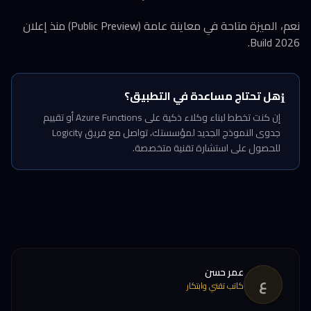
نعم، الميزة متاحة في معاينة عامة (Public Preview) منذ إعلان
Build 2026.
هل تحتاج مساعدة في التطبيق؟
ℹ️
إن كنت تخطط لبناء وكلاء ذكية على Azure Functions أو تقييم
جدوى النموذج الجديد لمؤسستك، تواصل مع فريق Logicity
للحصول على استشارة تقنية متخصصة.
عمر حسن
ع
كاتب تقني وابتكار