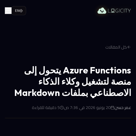
EN
كل المقالات
Azure Functions يتحول إلى
منصة لتشغيل وكلاء الذكاء
الاصطناعي بملفات Markdown
عمر حسن
20 يونيو 2026 في 7:36 ص
5
دقيقة للقراءة