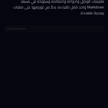
تعليمات الوكيل وأدواته واتصالاته وسلوكه في مستند
Markdown واحد قابل للقراءة، بدلاً من توزيعها على ملفات
برمجية متعددة.
ADVERTISEMENTS