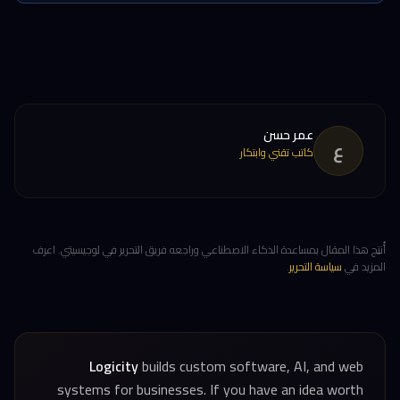
عمر حسن
ع
كاتب تقني وابتكار
أُنتِج هذا المقال بمساعدة الذكاء الاصطناعي وراجعه فريق التحرير في لوجيسيتي. اعرف
المزيد في
سياسة التحرير
.
Logicity
builds custom software, AI, and web
systems for businesses. If you have an idea worth