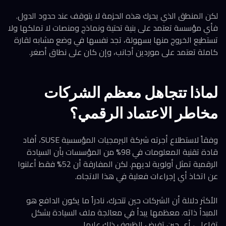
لكن المنطق الذي يحرك هذه الحزمة لا يتوقف عند حدود الدول.
فأي مؤسسة تعتمد على بنية تحتية ونماذج ومنصات لا تملكها ولا
تستطيع الخروج منها بسهولة، تجد نفسها في وضع مشابه لقارة
كاملة تعتمد على موردين أجانب، وإن كان على نطاق أصغر.
لماذا تتجاهل معظم الشركات
مخاطر الاعتماد الرقمي؟
وفقاً لاستطلاع أجرته شركة البرمجيات المؤسسية SUSE، أفاد
قادة تقنية المعلومات في 98% من المؤسسات بأن السيادة
الرقمية تمثل أولوية لديهم. لكن المفارقة أن 52% فقط أعلنوا
عن اتخاذ أي إجراءات فعلية في هذا الاتجاه.
الأكثر دلالة أن الشركات حين تتحرك، نادراً ما يكون الدافع هو
المبدأ ذاته. معظمها يبدأ في معالجة ملف السيادة بشكل
تفاعلي، أي حين تفرض الظروف ذلك عليها.