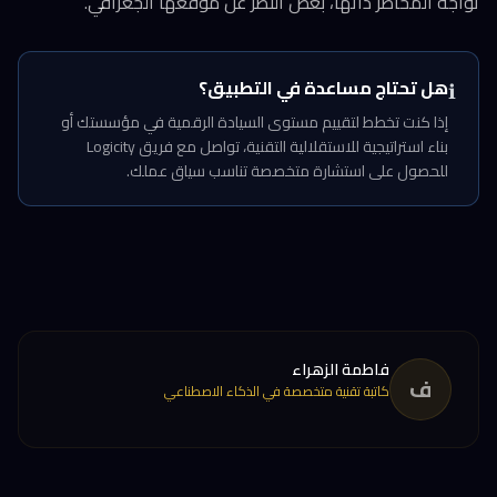
تواجه المخاطر ذاتها، بغض النظر عن موقعها الجغرافي.
هل تحتاج مساعدة في التطبيق؟
ℹ️
إذا كنت تخطط لتقييم مستوى السيادة الرقمية في مؤسستك أو
بناء استراتيجية للاستقلالية التقنية، تواصل مع فريق Logicity
للحصول على استشارة متخصصة تناسب سياق عملك.
فاطمة الزهراء
ف
كاتبة تقنية متخصصة في الذكاء الاصطناعي