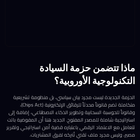
ماذا تتضمن حزمة السيادة
التكنولوجية الأوروبية؟
الحزمة الجديدة ليست مجرد بيان سياسي، بل منظومة تشريعية
متكاملة تضم قانوناً محدثاً للرقائق الإلكترونية (Chips Act)،
وقانوناً للحوسبة السحابية وتطوير الذكاء الاصطناعي، إضافة إلى
استراتيجية شاملة للمصدر المفتوح. الجديد هنا أن المفوضية باتت
تتعامل مع الاعتماد الرقمي باعتباره قضية أمن استراتيجي وتقرير
مصير، وليس مجرد ملف تقني تُتركه لفرق المشتريات.