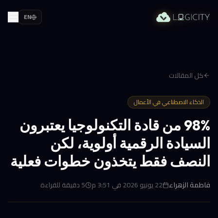
EN
كل المقالات
الذكاء الاصطناعي في الأعمال
98% من قادة التكنولوجيا يعتبرون
السيادة الرقمية أولوية، لكن
النصف فقط يتخذون خطوات فعلية
فاطمة الزهراء
22 يونيو 2026 في 3:51 م
5
دقيقة للقراءة