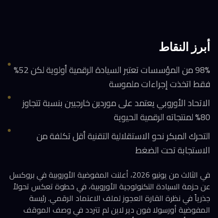
أبرز النقاط
98% من المؤسسات تعتبر السيادة الرقمية أولوية لكن 52%
فقط اتخذت إجراءات ملموسة
الاتحاد الأوروبي يعتمد على موردين خارجيين بنسبة تتجاوز
80% لمنتجاته الرقمية الحيوية
التحرك المبكر نحو الاستقلالية التقنية أقل تكلفة من
الاستجابة تحت الضغط
في الثالث من يونيو 2026، أعلنت المفوضية الأوروبية في بروكسل
عن حزمة السيادة التكنولوجية الأوروبية، في خطوة تعكس تحولاً
جذرياً في نظرة القارة العجوز لملف الاعتماد الرقمي. رئيسة
المفوضية أورسولا فون دير لاين لم تتردد في وصف الموقف