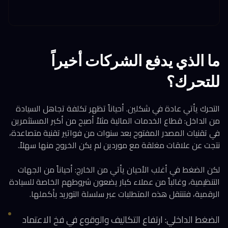
ما الذي يدفع الشركات أخيراً
للتحرك؟
التحرك يأتي عادة في شكلين. أحياناً تظهر تكلفة تجاهل السيادة
من الداخل: قطاع الخدمات المالية مثلاً أصبح من أكبر المستثمرين
في تقنيات المصدر المفتوح بعد سنوات من فواتير تقنية متصاعدة،
نتجت عن علاقات مغلقة مع موردين لم يكن الخروج منها سهلاً.
لكن الضغط في أغلب الأحيان يأتي من الخارج: أحياناً من الجهات
التنظيمية، وغالباً من عملاء كبار يضعون شروطهم الخاصة للسيادة
الرقمية، فتنتقل هذه المتطلبات عبر سلسلة التوريد بأكملها.
الضغط الداخلي: ارتفاع التكاليف والوقوع في فخ الاعتماد