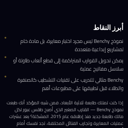
أبرز النقاط
نموذج Benchy ليس مجرد اختبار معايرة، بل مادة خام
لمشاريع إبداعية متعددة
يمكن تحويل القوارب المتراكمة إلى قطع ألعاب طاولة أو
سلاسل مفاتيح عملية
Benchy مثالي للتدريب على تقنيات التشطيب كالصنفرة
والطلاء قبل تطبيقها على مطبوعات أهم
إذا كنت تمتلك طابعة ثلاثية الأبعاد، فمن شبه المؤكد أنك طبعت
نموذج Benchy — القارب الصغير الذي أصبح طقس عبور لكل
مالك طابعة جديد منذ إطلاقه عام 2015. المشكلة؟ بعد عشرات
عمليات المعايرة وتجارب الفتائل المختلفة، تجد نفسك أمام