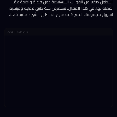
أسطول صغير من القوارب البلاستيكية دون فكرة واضحة عمّا
تفعله بها. في هذا المقال، نستعرض ست طرق عملية ومبتكرة
لتحويل مجموعتك المتراكمة من Benchy إلى شيء مفيد فعلاً.
ADVERTISEMENTS