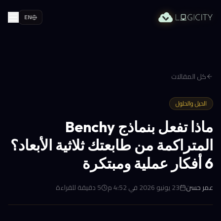
EN
كل المقالات
الحيل والحلول
ماذا تفعل بنماذج Benchy
المتراكمة من طابعتك ثلاثية الأبعاد؟
6 أفكار عملية ومبتكرة
عمر حسن
23 يونيو 2026 في 4:52 م
5
دقيقة للقراءة