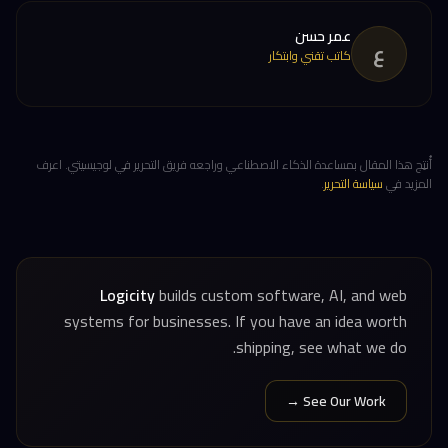
عمر حسن
ع
كاتب تقني وابتكار
أُنتِج هذا المقال بمساعدة الذكاء الاصطناعي وراجعه فريق التحرير في لوجيسيتي. اعرف
المزيد في
سياسة التحرير
.
Logicity
builds custom software, AI, and web
systems for businesses. If you have an idea worth
shipping, see what we do.
See Our Work →