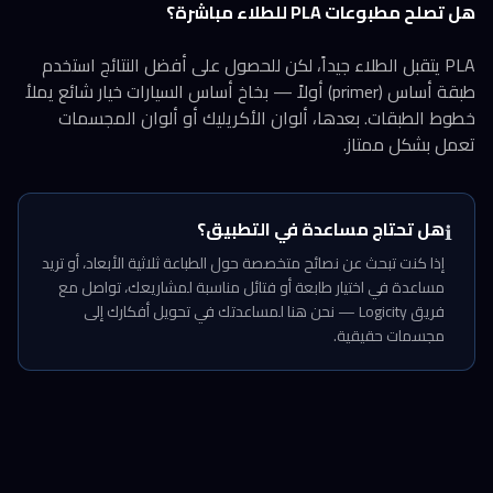
هل تصلح مطبوعات PLA للطلاء مباشرة؟
PLA يتقبل الطلاء جيداً، لكن للحصول على أفضل النتائج استخدم
طبقة أساس (primer) أولاً — بخاخ أساس السيارات خيار شائع يملأ
خطوط الطبقات. بعدها، ألوان الأكريليك أو ألوان المجسمات
تعمل بشكل ممتاز.
هل تحتاج مساعدة في التطبيق؟
ℹ️
إذا كنت تبحث عن نصائح متخصصة حول الطباعة ثلاثية الأبعاد، أو تريد
مساعدة في اختيار طابعة أو فتائل مناسبة لمشاريعك، تواصل مع
فريق Logicity — نحن هنا لمساعدتك في تحويل أفكارك إلى
مجسمات حقيقية.