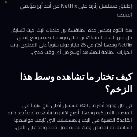
إطلاق مسلسل إثارة على Netflix من أحد أبرز مؤلفي
المنصة
هذا التنوع يعكس حدة المنافسة بين منصات البث، حيث تتسابق
كل منها لجذب المشاهدين خلال موسم الصيف. ومع إنفاق
Netflix وحدها أكثر من 25 مليار دولار سنوياً على المحتوى، باتت
الخيارات المتاحة للمشاهد أوسع من أي وقت مضى.
كيف تختار ما تشاهده وسط هذا
الزخم؟
في ظل وجود أكثر من 800 مسلسل أصلي تُنتج سنوياً على
المنصات الأمريكية وحدها، أصبح اختيار ما نشاهده تحدياً بحد ذاته.
القاعدة الذهبية هي البدء بالمسلسلات التي تابعت مواسمها
السابقة، ثم تخصيص وقت لتجربة عمل جديد واحد على الأقل.