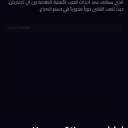
الذي يستأنف سرد أحداث الحرب الأهلية الطاحنة بين آل تارغاريان،
حيث تلعب التنانين دوراً محورياً في حسم الصراع.
ADVERTISEMENTS