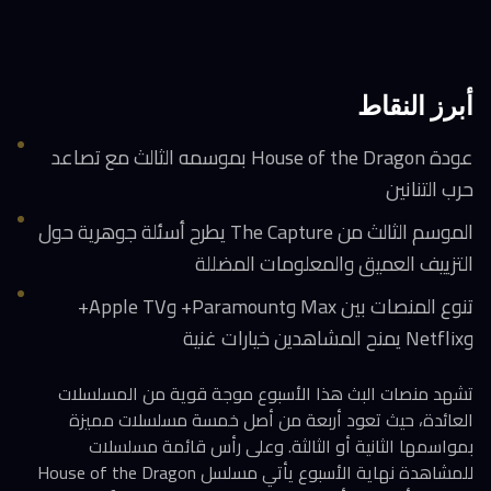
أبرز النقاط
عودة House of the Dragon بموسمه الثالث مع تصاعد
حرب التنانين
الموسم الثالث من The Capture يطرح أسئلة جوهرية حول
التزييف العميق والمعلومات المضللة
تنوع المنصات بين Max وParamount+ وApple TV+
وNetflix يمنح المشاهدين خيارات غنية
تشهد منصات البث هذا الأسبوع موجة قوية من المسلسلات
العائدة، حيث تعود أربعة من أصل خمسة مسلسلات مميزة
بمواسمها الثانية أو الثالثة. وعلى رأس قائمة مسلسلات
للمشاهدة نهاية الأسبوع يأتي مسلسل House of the Dragon