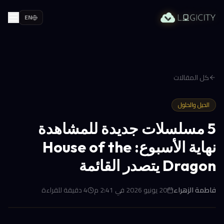
EN
كل المقالات
الحيل والحلول
5 مسلسلات جديدة للمشاهدة
نهاية الأسبوع: House of the
Dragon يتصدر القائمة
فاطمة الزهراء
20 يونيو 2026 في 2:41 م
4
دقيقة للقراءة