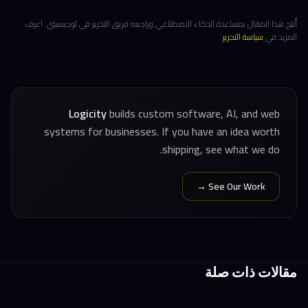
أُنتِج هذا المقال بمساعدة الذكاء الاصطناعي وراجعه فريق التحرير في لوجيسيتي. اعرف
المزيد في
سياسة التحرير
.
Logicity
builds custom software, AI, and web
systems for businesses. If you have an idea worth
shipping, see what we do.
See Our Work →
مقالات ذات صلة