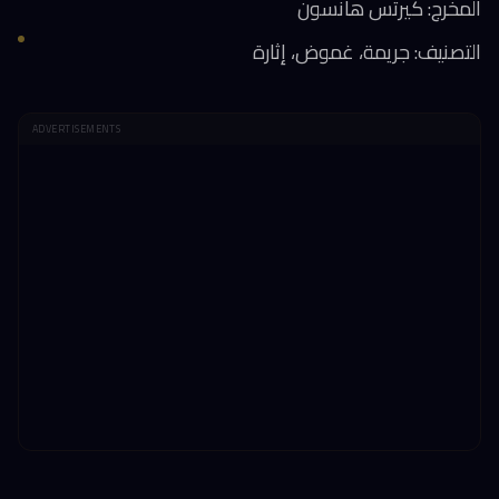
المخرج: كيرتس هانسون
التصنيف: جريمة، غموض، إثارة
ADVERTISEMENTS