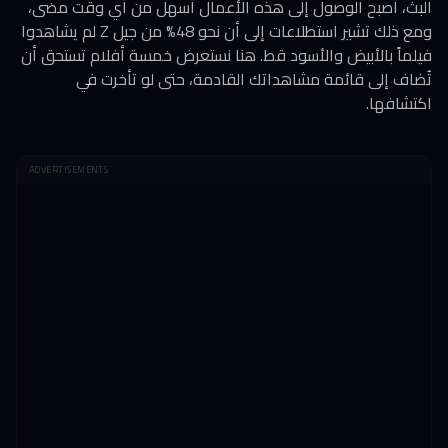
البث، أصبح الوصول إلى هذه الأعمال أسهل من أي وقت مضى،
ومع ذلك تشير استطلاعات إلى أن نحو 48% من جيل Z لم يشاهدوا
فيلماً بالأبيض والأسود قط. هنا نستعرض خمسة أفلام تستحق أن
تُضاف إلى قائمة مشاهداتك القادمة، حتى لو تأخرت في
اكتشافها.
ADVERTISEMENTS