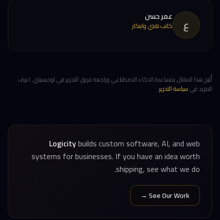
عمر حسن
ع
كاتب تقني وابتكار
أُنتِج هذا المقال بمساعدة الذكاء الاصطناعي وراجعه فريق التحرير في لوجيسيتي. اعرف
المزيد في
سياسة التحرير
.
Logicity
builds custom software, AI, and web
systems for businesses. If you have an idea worth
shipping, see what we do.
See Our Work →