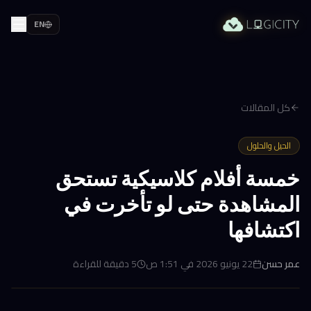
EN
كل المقالات
الحيل والحلول
خمسة أفلام كلاسيكية تستحق
المشاهدة حتى لو تأخرت في
اكتشافها
عمر حسن
22 يونيو 2026 في 1:51 ص
5
دقيقة للقراءة