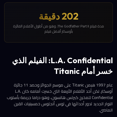
202 دقيقة
مدة فيلم The Godfather Part II، وهو من أطول الأفلام الفائزة
بأوسكار أفضل فيلم
L.A. Confidential: الفيلم الذي
خسر أمام Titanic
عام 1997 هيمن Titanic على موسم الجوائز وحصد 11 جائزة
أوسكار. لكن أحد الأفلام الأربعة التي خسرت أمامه كان L.A.
Confidential للمخرج كيرتس هانسون، وهو دراما جريمة بأسلوب
النوار الجديد تدور أحداثها في لوس أنجلوس خمسينيات القرن
الماضي.