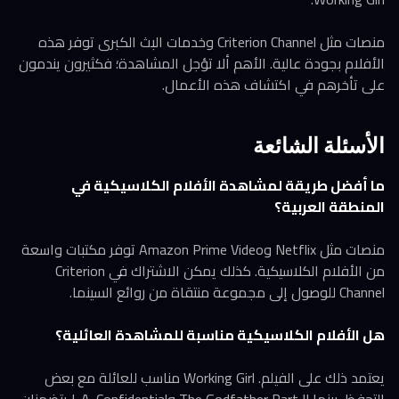
منصات مثل Criterion Channel وخدمات البث الكبرى توفر هذه
الأفلام بجودة عالية. الأهم ألا تؤجل المشاهدة؛ فكثيرون يندمون
على تأخرهم في اكتشاف هذه الأعمال.
الأسئلة الشائعة
ما أفضل طريقة لمشاهدة الأفلام الكلاسيكية في
المنطقة العربية؟
منصات مثل Netflix وAmazon Prime Video توفر مكتبات واسعة
من الأفلام الكلاسيكية. كذلك يمكن الاشتراك في Criterion
Channel للوصول إلى مجموعة منتقاة من روائع السينما.
هل الأفلام الكلاسيكية مناسبة للمشاهدة العائلية؟
يعتمد ذلك على الفيلم. Working Girl مناسب للعائلة مع بعض