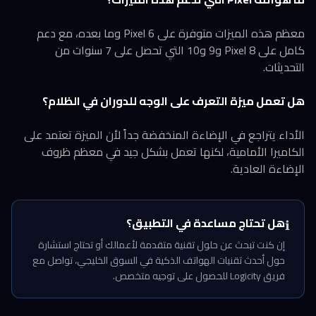
معظم هذه الميزات متوفرة على Pixel 6 وما بعده، مع دعم
كامل على Pixel 8 و9 و10 التي تحصل على 7 سنوات من
التحديثات.
هل تعمل ميزة التعرف على الوجه للدوران في الظلام؟
الأداء يتراجع في الإضاءة المنخفضة جداً لأن الميزة تعتمد على
الكاميرا الأمامية، لكنها تعمل بشكل جيد في معظم ظروف
الإضاءة العادية.
هل تحتاج مساعدة في التطبيق؟
ℹ️
إن كنت تبحث عن حلول تقنية متقدمة لأعمالك أو تحتاج استشارة
حول أحدث تقنيات الهواتف الذكية في السوق الخليجي، تواصل مع
فريق Logicity للحصول على توجيه متخصص.