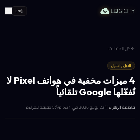
EN
كل المقالات
الحيل والحلول
4 ميزات مخفية في هواتف Pixel لا
تُفعّلها Google تلقائياً
فاطمة الزهراء
22 يونيو 2026 في 6:21 م
5
دقيقة للقراءة