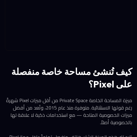
كيف تُنشئ مساحة خاصة منفصلة
على Pixel؟
ميزة المساحة الخاصة Private Space من أقل ميزات Pixel شهرةً
رغم قوتها الاستثنائية. متوفرة منذ عام 2015، وتُعد من أفضل
ميزات الخصوصية المتاحة — مع استخدامات ذكية لا علاقة لها
بالخصوصية أصلاً.