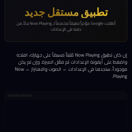
تطبيق مستقل جديد
أطلقت Google مؤخراً تطبيقاً مخصصاً لـ Now Playing بدلاً من
دفنه في الإعدادات
إن كان تطبيق Now Playing مُثبتاً مسبقاً على جهازك، افتحه
واضغط على أيقونة الإعدادات ثم فعّل الميزة. وإن لم يكن
موجوداً، ستجدها في الإعدادات ← الصوت والاهتزاز ← Now
Playing.
ADVERTISEMENTS