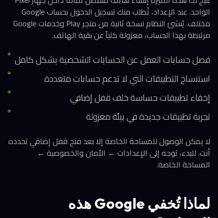
تتيح لك هذه الميزة إنشاء هاتف منفصل تماماً داخل جهاز Pixel
الواحد. عند الإعداد، تُطلب منك تسجيل الدخول بحساب Google
مختلف. يُنشئ النظام نسخة ثانية من متجر Play وخدمات Google
مرتبطة بهذا الحساب، معزولة كلياً عن بقية الهاتف.
فصل حسابات العمل عن الحسابات الشخصية بشكل كامل
استنساخ التطبيقات التي لا تدعم حسابات متعددة
إخفاء تطبيقات حساسة خلف قفل إضافي
تجربة تطبيقات جديدة في بيئة معزولة
لا يمكن الوصول للمساحة الخاصة إلا بعد فتح قفل إضافي تحدده
أنت. للبدء، توجه إلى الإعدادات ← الأمان والخصوصية ←
المساحة الخاصة.
لماذا تُخفي Google هذه