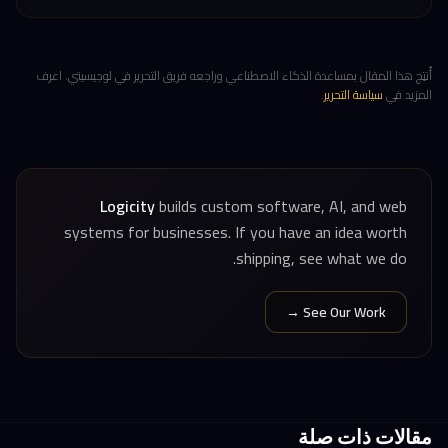
أُنتِج هذا المقال بمساعدة الذكاء الاصطناعي وراجعه فريق التحرير في لوجيسيتي. اعرف
المزيد في
سياسة التحرير
.
Logicity
builds custom software, AI, and web
systems for businesses. If you have an idea worth
shipping, see what we do.
See Our Work →
مقالات ذات صلة