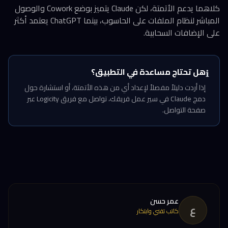
كلاهما يدعم الأتمتة، لكن Claude يتميز بوضع Cowork والوصول
المباشر لنظام الملفات على الحاسوب، بينما ChatGPT يعتمد أكثر
على الإضافات السحابية.
هل تحتاج مساعدة في التطبيق؟
ℹ️
إذا أردت دليلاً مفصلاً لإعداد أي من هذه الأتمتة، أو استشارة حول
دمج Claude في سير عمل فريقك، تواصل مع فريق Logicity عبر
صفحة التواصل.
عمر حسن
ع
كاتب تقني وابتكار