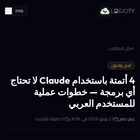
EN
كل المقالات
الحيل والحلول
4 أتمتة باستخدام Claude لا تحتاج
أي برمجة — خطوات عملية
للمستخدم العربي
عمر حسن
23 يونيو 2026 في 8:36 م
5
دقيقة للقراءة