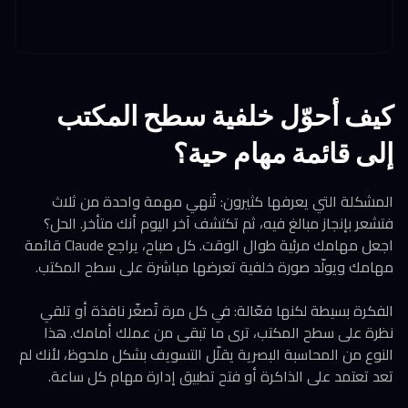
كيف أحوّل خلفية سطح المكتب
إلى قائمة مهام حية؟
المشكلة التي يعرفها كثيرون: تُنهي مهمة واحدة من ثلاث
فتشعر بإنجاز مبالغ فيه، ثم تكتشف آخر اليوم أنك متأخر. الحل؟
اجعل مهامك مرئية طوال الوقت. كل صباح، يراجع Claude قائمة
مهامك ويولّد صورة خلفية تعرضها مباشرة على سطح المكتب.
الفكرة بسيطة لكنها فعّالة: في كل مرة تُصغّر نافذة أو تلقي
نظرة على سطح المكتب، ترى ما تبقى من عملك أمامك. هذا
النوع من المحاسبة البصرية يقلّل التسويف بشكل ملحوظ، لأنك لم
تعد تعتمد على الذاكرة أو فتح تطبيق إدارة مهام كل ساعة.