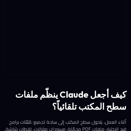
كيف أجعل Claude ينظّم ملفات
سطح المكتب تلقائياً؟
أثناء العمل، يتحول سطح المكتب إلى ساحة تجميع: مُثبّتات برامج
قيد الاختبار، ملفات PDF محمّلة، مسودات مقالات، لقطات شاشة،