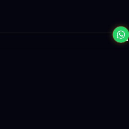
×
نبني المستقبل بحلول الذكاء الاصطناعي والبرمجيات العالمية المستوى
واستراتيجيات النمو القائمة على البيانات.