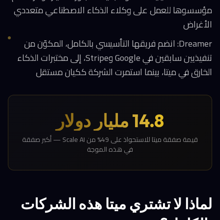
مؤسسوها للعمل على وكلاء الذكاء الاصطناعي متعددي
الأغراض
Dreamer: انضم فريقها التأسيسي بالكامل، المكوّن من
تنفيذيين سابقين في Google وStripe، إلى مختبرات الذكاء
الخارق في ميتا، بينما استمرت الشركة ككيان مستقل
14.8 مليار دولار
قيمة صفقة ميتا للاستحواذ على 49% من Scale AI — أكبر صفقة
في هذه الموجة
لماذا لا تشتري ميتا هذه الشركات