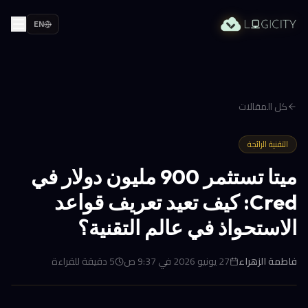
EN
كل المقالات
التقنية الرائجة
ميتا تستثمر 900 مليون دولار في
Cred: كيف تعيد تعريف قواعد
الاستحواذ في عالم التقنية؟
فاطمة الزهراء
27 يونيو 2026 في 9:37 ص
5
دقيقة للقراءة