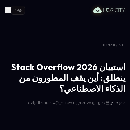
EN
كل المقالات
استبيان Stack Overflow 2026
ينطلق: أين يقف المطورون من
الذكاء الاصطناعي؟
عمر حسن
27 يونيو 2026 في 10:51 ص
4
دقيقة للقراءة