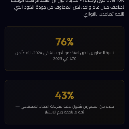
Overflow حول وكلاء AI تحديداً، تبين أن استخدام هذه الوكلاء
تضاعف خلال عام واحد، لكن المخاوف من جودة الكود الذي
تنتجه تصاعدت بالتوازي.
76%
نسبة المطورين الذين استخدموا أدوات AI في 2024، ارتفاعاً من
70% في 2023
43%
فقط من المطورين يثقون بدقة مخرجات الذكاء الاصطناعي —
ثقة متراجعة رغم الانتشار