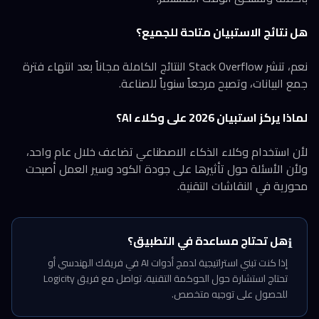
هل نتائج الاستبيان متاحة للجميع؟
نعم، تنشر Stack Overflow النتائج الكاملة مجاناً بعد انتهاء فترة
جمع البيانات، وتصبح مرجعاً سنوياً للصناعة.
لماذا يركز استبيان 2026 على وكلاء AI؟
لأن استخدام وكلاء الذكاء الاصطناعي تضاعف خلال عام واحد،
ولأن الأسئلة حول تأثيرها على جودة الكود وسير العمل أصبحت
محورية في النقاشات التقنية.
هل تحتاج مساعدة في التطبيق؟
ℹ️
إذا كنت تبني استراتيجية لدمج أدوات AI في فريقك الهندسي أو
تحتاج استشارة حول الحوكمة التقنية، تواصل مع فريق Logicity
للحصول على توجيه متخصص.