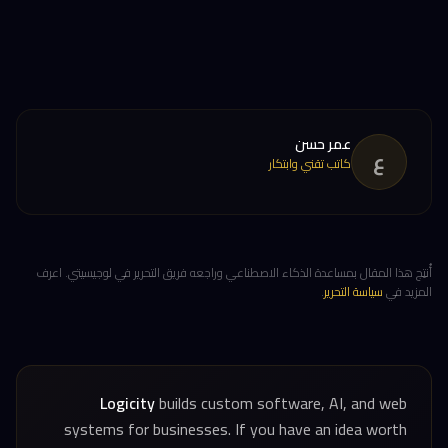
عمر حسن
ع
كاتب تقني وابتكار
أُنتِج هذا المقال بمساعدة الذكاء الاصطناعي وراجعه فريق التحرير في لوجيسيتي. اعرف
المزيد في
سياسة التحرير
.
Logicity
builds custom software, AI, and web
systems for businesses. If you have an idea worth