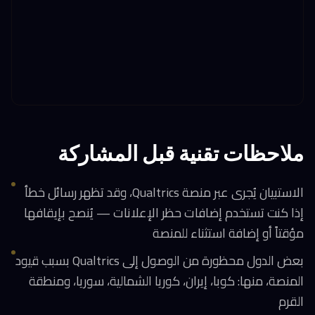
ملاحظات تقنية قبل المشاركة
الاستبيان يُجرى عبر منصة Qualtrics، وقد تظهر رسائل خطأ
إذا كنت تستخدم إضافات حظر الإعلانات — يُنصح بإيقافها
مؤقتاً أو إضافة استثناء للمنصة
بعض الدول محظورة من الوصول إلى Qualtrics بسبب قيود
المنصة، منها: كوبا، إيران، كوريا الشمالية، سوريا، ومنطقة
القرم