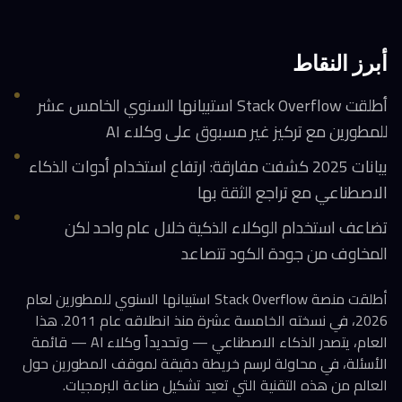
أبرز النقاط
أطلقت Stack Overflow استبيانها السنوي الخامس عشر
للمطورين مع تركيز غير مسبوق على وكلاء AI
بيانات 2025 كشفت مفارقة: ارتفاع استخدام أدوات الذكاء
الاصطناعي مع تراجع الثقة بها
تضاعف استخدام الوكلاء الذكية خلال عام واحد لكن
المخاوف من جودة الكود تتصاعد
أطلقت منصة Stack Overflow استبيانها السنوي للمطورين لعام
2026، في نسخته الخامسة عشرة منذ انطلاقه عام 2011. هذا
العام، يتصدر الذكاء الاصطناعي — وتحديداً وكلاء AI — قائمة
الأسئلة، في محاولة لرسم خريطة دقيقة لموقف المطورين حول
العالم من هذه التقنية التي تعيد تشكيل صناعة البرمجيات.