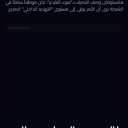
هانسلوفان وصف التصرف بـ"سوء التقدير"، لكن موظفاً سابقاً في
الشركة يرى أن الأمر يرقى إلى مستوى "التهديد الداخلي" الصريح.
ADVERTISEMENTS