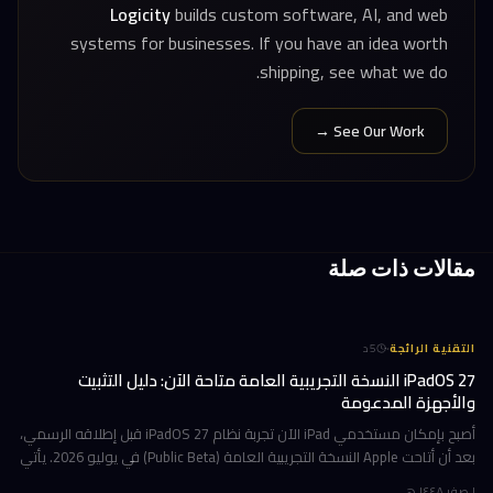
Logicity
builds custom software, AI, and web
systems for businesses. If you have an idea worth
shipping, see what we do.
See Our Work →
مقالات ذات صلة
·
التقنية الرائجة
5
د
iPadOS 27 النسخة التجريبية العامة متاحة الآن: دليل التثبيت
والأجهزة المدعومة
أصبح بإمكان مستخدمي iPad الآن تجربة نظام iPadOS 27 قبل إطلاقه الرسمي،
بعد أن أتاحت Apple النسخة التجريبية العامة (Public Beta) في يوليو 2026. يأتي
هذا التحديث حاملاً ترقيات جوهرية تتمحور حول Apple Int
١ صفر ١٤٤٨ هـ