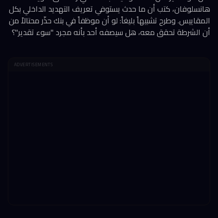
هانسلوفان، كتب أن ما حدث يستوفي تعريف التهديد الداخلي بكل
المقاييس. وطرح تشبيهاً بليغاً: لو أن موظفاً في بنك حذّر محتالاً من
أن الشرطة تحقق معه، هل سيصفه أحد بأنه مجرد "سوء تقدير"؟
ADVERTISEMENTS