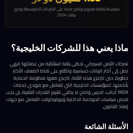
متوسط تكلفة هجوم برنامج فدية على الشركات المتوسطة وفق
بيانات 2024
ماذا يعني هذا للشركات الخليجية؟
شركات الأمن السيبراني تحظى بثقة استثنائية من عملائها؛ فهي
تصل إلى أكثر البيانات حساسية وتطّلع على نقاط الضعف الأكثر
خطورة. حين تتزعزع هذه الثقة، تتزعزع معها منظومة الحماية
بأكملها. للمؤسسات الخليجية التي تتعامل مع مزودي خدمات
MDR أجانب، الدرس واضح: لا يكفي تقييم القدرات التقنية، بل يجب
فحص سياسات الحوكمة الداخلية وبروتوكولات التعامل مع جهات
إنفاذ القانون.
الأسئلة الشائعة