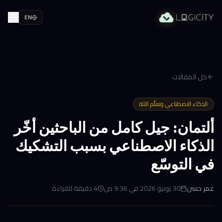
EN
كل المقالات
الذكاء الاصطناعي وتعلّم الآلة
ألتمان: جيل كامل من الباحثين أخّر
الذكاء الاصطناعي بسبب التشكيك
في التوسّع
عمر حسن
30 يونيو 2026 في 9:36 ص
4
دقيقة للقراءة