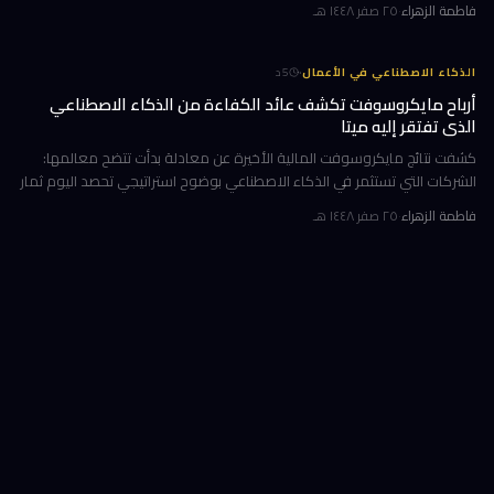
فاطمة الزهراء
·
٢٥ صفر ١٤٤٨ هـ
·
الذكاء الاصطناعي في الأعمال
5
د
أرباح مايكروسوفت تكشف عائد الكفاءة من الذكاء الاصطناعي
الذي تفتقر إليه ميتا
كشفت نتائج مايكروسوفت المالية الأخيرة عن معادلة بدأت تتضح معالمها:
الشركات التي تستثمر في الذكاء الاصطناعي بوضوح استراتيجي تحصد اليوم ثمار
الكفاءة وخفض التكاليف، بينما تتعثر أخرى في تحويل إنفاقها الضخ
فاطمة الزهراء
·
٢٥ صفر ١٤٤٨ هـ