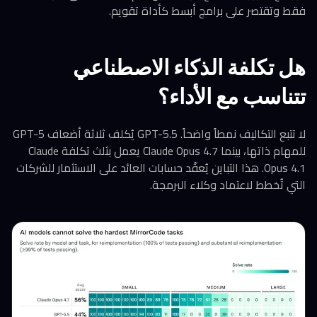
فقط وتقتصر على برامج أبسط كأداة تقويم.
هل تكلفة الذكاء الاصطناعي
تتناسب مع الأداء؟
لا تتبع التكاليف نمطاً واضحاً. GPT-5.5 يُكلف ثلاثة أضعاف GPT-5
للمهام ذاتها، بينما Claude Opus 4.7 يعمل بثلث تكلفة Claude
Opus 4.1. هذا التباين يُعقّد حسابات العائد على الاستثمار للشركات
التي تُخطط لاعتماد وكلاء البرمجة.