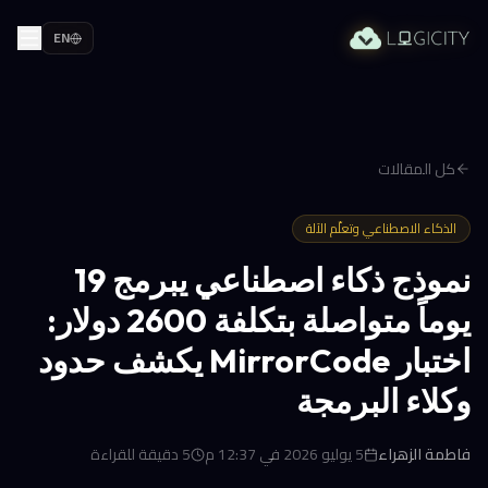
EN
كل المقالات
الذكاء الاصطناعي وتعلّم الآلة
نموذج ذكاء اصطناعي يبرمج 19
يوماً متواصلة بتكلفة 2600 دولار:
اختبار MirrorCode يكشف حدود
وكلاء البرمجة
فاطمة الزهراء
5 يوليو 2026 في 12:37 م
5
دقيقة للقراءة