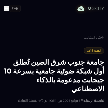
EN
كل المقالات
التقنية الرائجة
جامعة جنوب شرق الصين تُطلق
أول شبكة ضوئية جامعية بسرعة 10
جيجابت مدعومة بالذكاء
الاصطناعي
فاطمة الزهراء
5 يوليو 2026 في 10:51 ص
4
دقيقة للقراءة