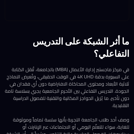
ما أثر الشبكة على التدريس
التفاعلي؟
في مركز ماجستير إدارة الأعمال (MBA) بالجامعة، تُنقل الكتابة
على السبورة بدقة 4K UHD في الوقت الحقيقي، وتُعرض النماذج
ثلاثية الأبعاد ومحتوى المحاكاة الافتراضية دون أي فقدان في
الجودة. التدريس التفاعلي بين الأحرم الجامعية يجري بسلاسة تامة
دون تأخير، ما يُزيل الحواجز المكانية والتقنية للفصول الدراسية
التقليدية.
وصف أحد طلاب الجامعة التجربة بأنها سلسة تماماً وموثوقة
للغاية، سواء للتعلّم اليومي أو الاجتماعات عبر الإنترنت أو