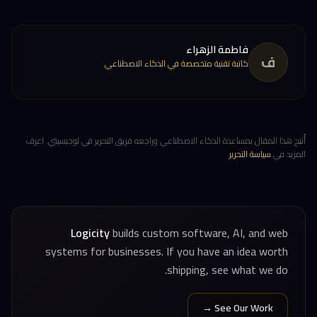
فاطمة الزهراء
ف
كاتبة تقنية متخصصة في الذكاء الاصطناعي
أُنتِج هذا المقال بمساعدة الذكاء الاصطناعي وراجعه فريق التحرير في لوجيسيتي. اعرف
المزيد في
سياسة التحرير
.
Logicity
builds custom software, AI, and web
systems for businesses. If you have an idea worth
shipping, see what we do.
See Our Work →