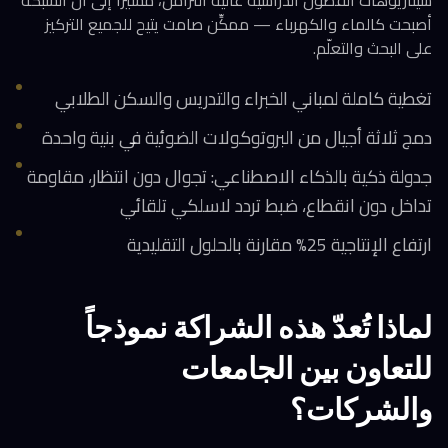
سيناريوهات الفصول الدراسية عالية التزامن، مشيراً إلى أن الشبكة
أصبحت كالماء والكهرباء — ممكِّن صامت يتيح للجميع التركيز
على البحث والتعلّم.
تغطية كاملة لمباني الخبراء والتدريس والسكن الطلابي
دمج ثلاثة أجيال من البروتوكولات الضوئية في بنية واحدة
جدولة ذكية بالذكاء الاصطناعي: تجوال دون انتظار، مقاومة
تداخل دون انقطاع، ضبط تردد لاسلكي تلقائي
ارتفاع الإنتاجية 25% مقارنة بالحلول التقليدية
لماذا تُعدّ هذه الشراكة نموذجاً
للتعاون بين الجامعات
والشركات؟