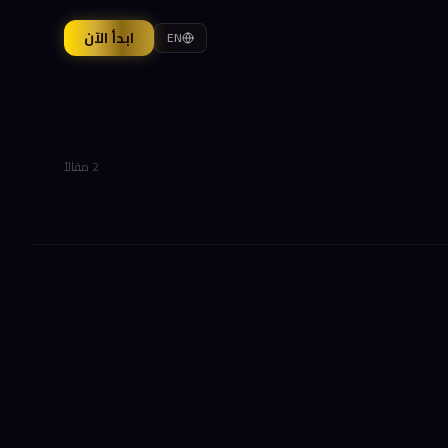
ابدأ الآن
EN
2 مقالاً