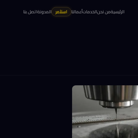
الرئيسية
من نحن
الخدمات
أعمالنا
استثمر
المدونة
اتصل بنا