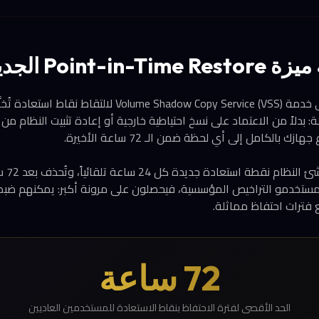
Point- الجديدة؟
تعتمد الميزة الجديدة على خدمة Volume Shadow Copy Service (VSS)
: بدلاً من الاعتماد على نسخ احتياطية خارجية أو إعادة تثبيت النظام م
 بالكامل إلى أي لحظة ضمن الـ 72 ساعة الأخيرة.
للمستخدم
72 ساعة
الحد الأقصى لفترة الاحتفاظ بنقاط الاستعادة للمستخدمين العاديين