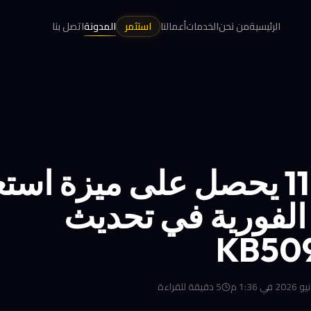
الرئيسية
من نحن
الخدمات
أعمالنا
استثمر
المدونة
اتصل بنا
ويندوز 11 يحصل على ميزة است
الفورية في تحديث
KB50
5
دقيقة للقراءة