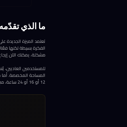
ما الذي تقدّمه ميزة in-Time Restore
الفكرة بسيطة لكنها فعّالة
مشكلة، يمكنك الآن إرجاع جهازك
12 أو 16 أو 24 ساعة، مع فترات احتفاظ مماثلة.