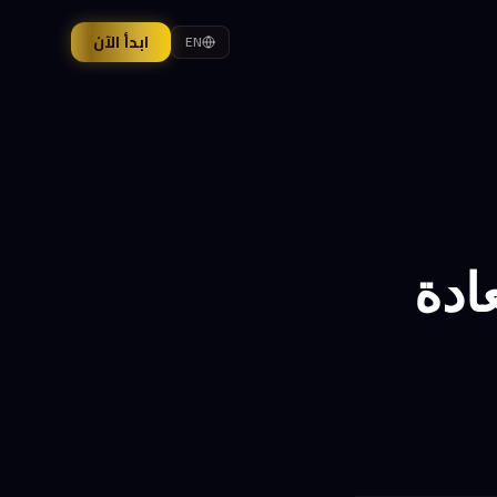
ابدأ الآن
EN
عادة