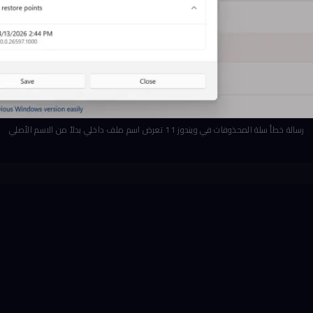
رسالة خطأ سلة المحذوفات في ويندوز 11 تعرض اسم ملف داخلي بدلاً من الاسم الأصلي