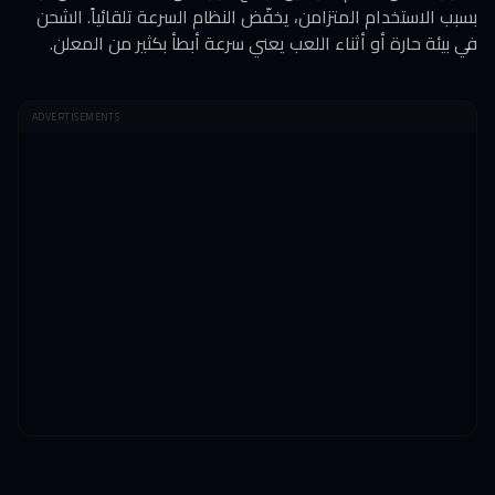
بسبب الاستخدام المتزامن، يخفّض النظام السرعة تلقائياً. الشحن
في بيئة حارة أو أثناء اللعب يعني سرعة أبطأ بكثير من المعلن.
ADVERTISEMENTS