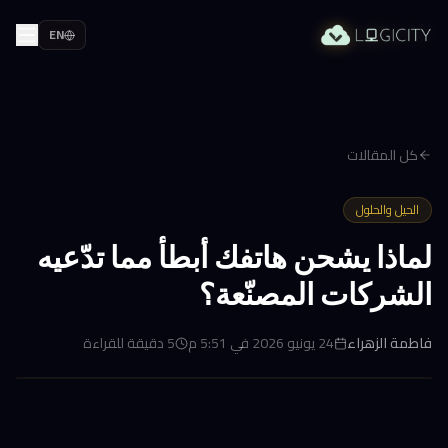
EN
كل المقالات
الحيل والحلول
لماذا يشحن هاتفك أبطأ مما تدّعيه
الشركات المصنّعة؟
فاطمة الزهراء
24 يونيو 2026 في 5:51 م
5
دقيقة للقراءة