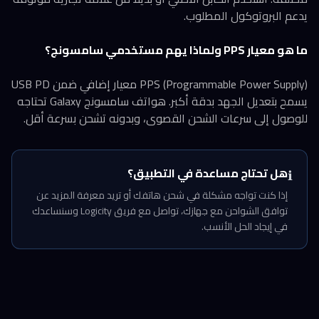
يدعم البروتوكول المطلوب.
ما هو معيار PPS ولماذا يهم مستخدمي سامسونج؟
PPS (Programmable Power Supply) معيار إضافي ضمن USB PD
يسمح بتعديل الجهد بدقة أكبر. هواتف سامسونج Galaxy تحتاجه
للوصول إلى سرعات الشحن القصوى، وبدونه تشحن بسرعة أقل.
هل تحتاج مساعدة في التطبيق؟
ℹ️
إذا كنت تواجه مشكلة في شحن هاتفك أو تريد معرفة المزيد عن
توافق الشواحن مع جهازك، تواصل مع فريق Logicity وسنساعدك
في إيجاد الحل الأنسب.