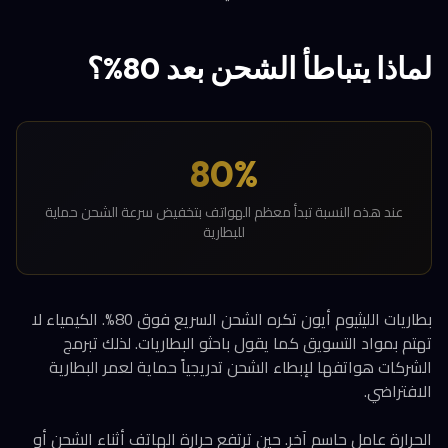
لماذا يتباطأ الشحن بعد 80%؟
80%
عند هذه النسبة تبدأ معظم الهواتف بتخفيض سرعة الشحن حماية
للبطارية
بطاريات الليثيوم أيون تكره الشحن السريع فوق 80%. الكيمياء لا
تهتم بمواد التسويق كما يقول باحثو البطاريات. لذلك تبرمج
الشركات هواتفها لإبطاء الشحن تدريجياً حماية لعمر البطارية
الافتراضي.
الحرارة عامل حاسم آخر. حين ترتفع حرارة الهاتف أثناء الشحن أو