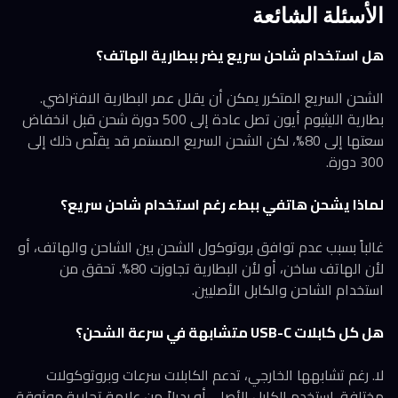
الأسئلة الشائعة
هل استخدام شاحن سريع يضر ببطارية الهاتف؟
الشحن السريع المتكرر يمكن أن يقلل عمر البطارية الافتراضي.
بطارية الليثيوم أيون تصل عادة إلى 500 دورة شحن قبل انخفاض
سعتها إلى 80%، لكن الشحن السريع المستمر قد يقلّص ذلك إلى
300 دورة.
لماذا يشحن هاتفي ببطء رغم استخدام شاحن سريع؟
غالباً بسبب عدم توافق بروتوكول الشحن بين الشاحن والهاتف، أو
لأن الهاتف ساخن، أو لأن البطارية تجاوزت 80%. تحقق من
استخدام الشاحن والكابل الأصليين.
هل كل كابلات USB-C متشابهة في سرعة الشحن؟
لا. رغم تشابهها الخارجي، تدعم الكابلات سرعات وبروتوكولات
مختلفة. استخدم الكابل الأصلي أو بديلاً من علامة تجارية موثوقة