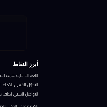
أبرز النقاط
اللغة الداخلية لغرف ال
التحوّل الفعلي للذكاء الاصطناعي بدأ: 64% من الشركات نقلت مش
التواصل السيئ يُكلّف سم
بات مصطلح «الذكاء الاصطن