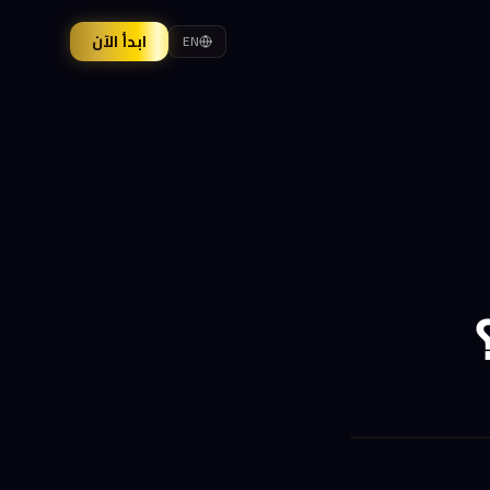
ابدأ الآن
EN