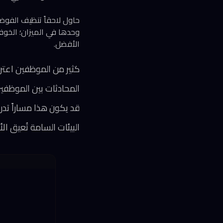
حاول لاحقاً تنظيف الفوض
وحدها في الميزان؛ الخوف 
الأفضل.
كثير من الموظفين اعترفو
المحادثات بين الموظفين 
قد يكون هذا مساراً تدر
البيئات السامة تُعيق ال