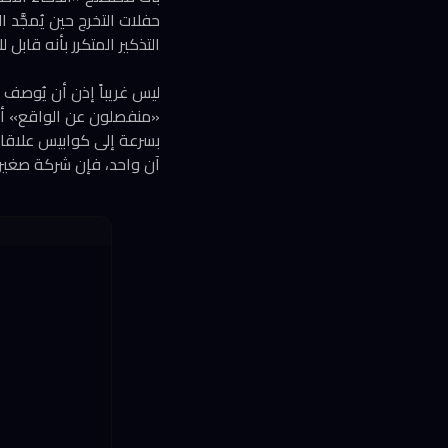
حفلات التخرج حين يُمجَّد 
التذكير المتكرر بأنه قابل ل
ليس غريباً إذن أن يُوصف ا
«منفصلون عن الواقع» أو ح
آن واحد، فإن شركة صغيرة