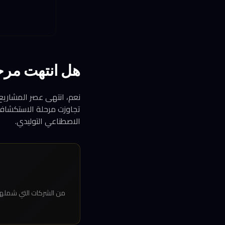
هل انتهت مرحل
نعم، انتهى عصر المشاريع 
تجاوزت مرحلة الاستكشاف 
الاصطناعي التوليدي.