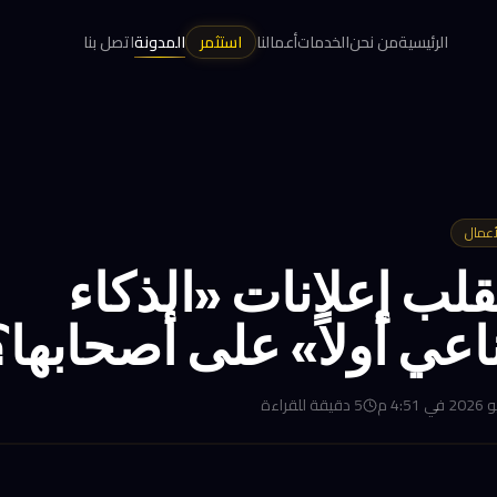
الرئيسية
من نحن
الخدمات
أعمالنا
استثمر
المدونة
اتصل بنا
أعمال
نقلب إعلانات «الذكاء
عي أولاً» على أصحابها؟
5
دقيقة للقراءة