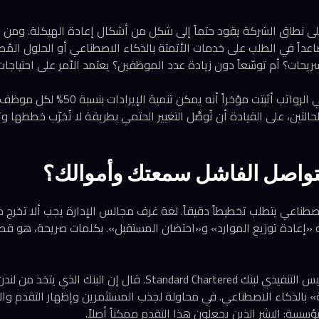
على نطاق الشركة يقود حتماً إلى شكل من أشكال إعادة الهيكلة. ومن خ
اعداً في الطلب على خدمات الأتمتة بالذكاء الاصطناعي أو الحلول المُ
ريحات؟ أم توسّعاً دون زيادة عدد الموظفين؟ يعتمد الأمر على احتياجا
شركة Remote الناشئة في الرواتب أثبتت مؤخرا
حالتين، على القيادة أن تُوصِّل التغيير الحتمي بطريقة لا تُخرّب خططها 
لتواصل الفاشل سمعتك وأموالك؟
صطناعي يتطلب تخطيطاً دقيقاً. لغة غرف مجالس الإدارة يجب ألا تخرج م
ونه «إعادة توزيع الموارد» و«احتضان المستقبل». بكلمات صريحة، هو 
خذ مثلاً خطأ بيل وينترز، الرئيس التنفيذي لبنك Standard Chartered. قال
 بالذكاء الاصطناعي. في محاولة لجذب المستثمرين وإظهار التقدم والابت
ؤسسة: البشر الذين يجعلون هذا التقدم ممكناً أصلاً.