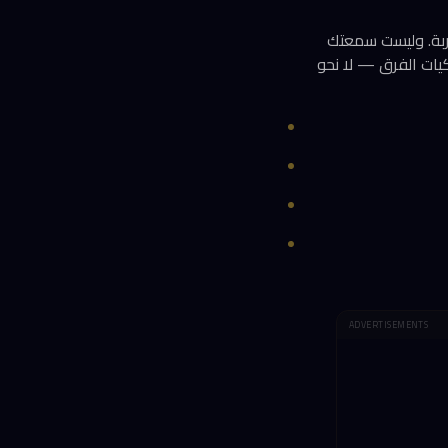
ربة. وليست سمعتك
كيات الفرق — لا نحو
ADVERTISEMENTS