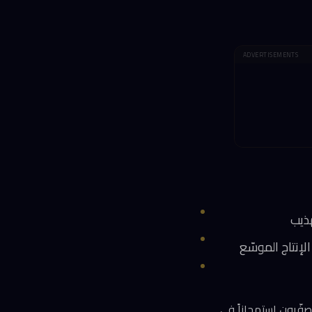
ADVERTISEMENTS
هذيب
صفّرون استهجاناً في