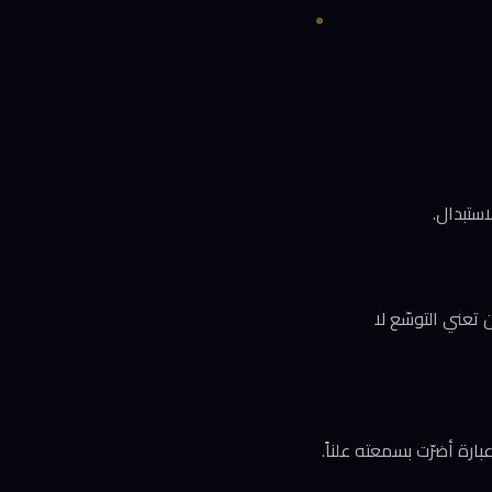
استبدال.
 يمكن أن تعني التوسّع لا