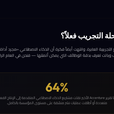
ة التجريب فعلاً؟
التجريبية العابرة. وانتهت أيضاً فكرة أن الذكاء الاصطناعي «مجرد أداة
وباتت تعرف بدقة الوظائف التي يمكن أتمتتها — فنحن في العام الرا
64%
من الشركات التي شملها تقرير Accenture الأخير نقلت مشاريع الذكاء الاصطناعي المتقدمة إلى
متعددة أو أطلقت عمليات نشر منسّقة على مستوى المؤسسة بالكامل.