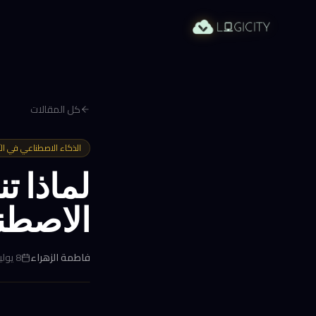
كل المقالات
الذكاء الاصطناعي في ال
لماذا ت
الاصطنا
فاطمة الزهراء
8 يوليو 2026 في 4:51 م