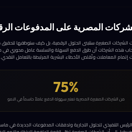
الشركات المصرية على المدفوعات الرق
نت الشركات الصغيرة ستتبنى الحلول الرقمية، بل كيف ستوظفها لتحقيق 
ى 75% من أصحاب هذه الشركات أن طرق الدفع السهلة والسلسة عامل محوري في د
إتمام المعاملات وتُقلص الأخطاء البشرية المرتبطة بالتعامل النقدي.
75%
من الشركات الصغيرة المصرية تعتبر سهولة الدفع عاملاً حاسماً في النمو
 الرئيس التنفيذي للحلول التجارية وتدفقات المدفوعات الجديدة في ما
ريقيا، إلى أن الشركات الصغيرة تظل القوة الدافعة للابتكار والنمو الا