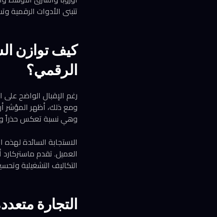
تتبنى الأدوات الرقمية وتس
كيف توازن الش
الرقمي؟
رغم الإقبال الواضح على 
وهي نسبة تعكس حذراً واقع
الاستجابة السائدة لهذه ا
التكاليف التشغيلية وتحسين
التجارة متعدد