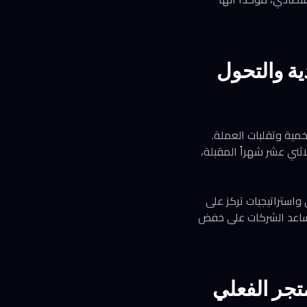
ية والتحول
مية وتقلبات العملة.
لال الاثني عشر شهراً المقبلة،
واستراتيجيات تركز على
ول إدارة المصروفات التي تساعد الشركات على خفض
متجر الفعلي