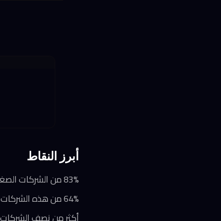
أبرز النقاط
83% من الشركات الصغيرة والمتوسطة المصرية ترى أن المدفوعات الرقمية عامل حاسم في تسريع نموها
64% من هذه الشركات باتت تعمل عبر قنوات بيع فعلية ورقمية في آن واحد
أكثر من نصف الشركات ت