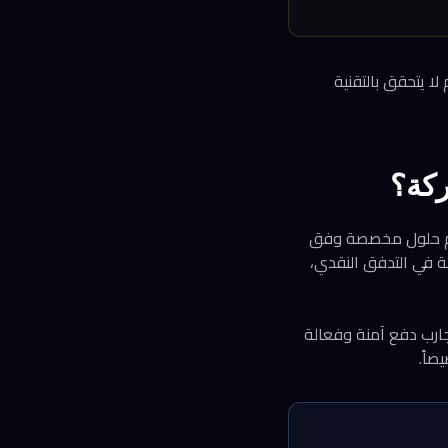
ا يتحقق بالتقنية
ركة؟
 المالية على تقديم حلول مخصصة وفق
نة في التدفق النقدي،
جارب دفع آمنة وفعالة
اً.