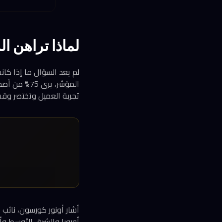
لماذا تراهن 
لم يعد السؤال ما إذا كا
المؤشر، ير
تجربة العميل وتختصر وقت 
أشار أونور كورسون، نائب
أوروبا والشرق الأوسط وأف