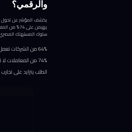
والرقمي؟
يكشف المؤشر عن تحول تدري
سلوك المستهلك المصري ال
64% من الشركات تعمل عبر قنوات فعلية ورقمية معاً
74% من المعاملات لا تزال نقدية رغم نمو الدفع الإلكتروني
الطلب يتزايد على تجارب