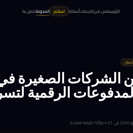
الرئيسية
من نحن
الخدمات
أعمالنا
استثمر
المدونة
اتصل بنا
أعمال
8 من الشركات الصغيرة ف
لمدفوعات الرقمية لتسر
5
دقيقة للقراءة