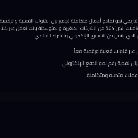
جي نحو نماذج أعمال متكاملة تجمع بين القنوات الفعلية والرقمية. نع
يهيمن على 74% من المعاملات، لكن 64% من الشركات الصغيرة والمتوسطة باتت تعمل عبر
ذي يتنقل بين التسوق الإلكتروني والشراء التقليدي.
 عملاء متصلة ومتكاملة