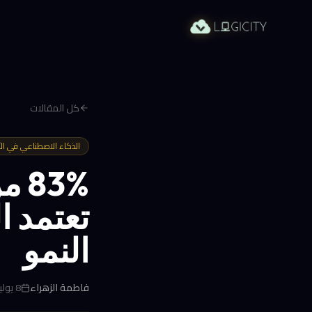
كل المقالات
الذكاء الاصطناعي في ال
3%
تعتمد ا
النمو
فاطمة الزهراء
8 يوليو 2026 في 4:21 م