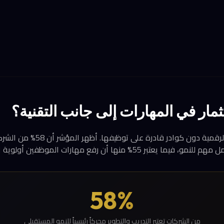
ثمار في المهارات إلى جانب التقنية؟
لا يكفي امتلاك الأدوات الرقمية دون 
55% منها أن رفع مهارات الموظفين أولوية استراتيجية.
58%
من الشركات تعتبر التدريب والتطوير محركاً رئيسياً للنمو المستقبلي