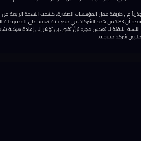
ذرياً في طريقة عمل المؤسسات الصغيرة، كشفت النسخة الرابعة من م
الشركات الصغيرة والمتوسطة أن 83% من هذه الشركات في مصر باتت تعتمد على المدف
ه النسبة اللافتة لا تعكس مجرد تبنٍّ تقني، بل تؤشر إلى إعادة هيكلة شا
ملايين شركة مسجلة.