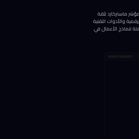
ؤشر ماستركارد لثقة
وعات الرقمية والأدوات التقنية
ملة لنماذج الأعمال في
ADVERTISEMENTS