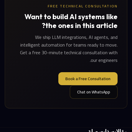
FREE TECHNICAL CONSULTATION
Want to build AI systems like
the ones in this article?
We ship LLM integrations, AI agents, and
intelligent automation for teams ready to move.
Get a free 30-minute technical consultation with
our engineers.
Book a Free Consultation
Chat on WhatsApp
مقالات ذات صلة