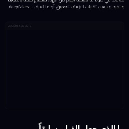
والفيديو بسبب تقنيات التزييف العميق أو ما يُعرف بـ deepfakes.
ADVERTISEMENTS
ما الذي جعل الفيلم سابقاً