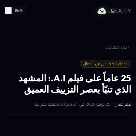
EN
كل المقالات
الذكاء الاصطناعي في الأعمال
25 عاماً على فيلم A.I.: المشهد
الذي تنبّأ بعصر التزييف العميق
عمر حسن
29 يونيو 2026 في 3:21 م
5
دقيقة للقراءة