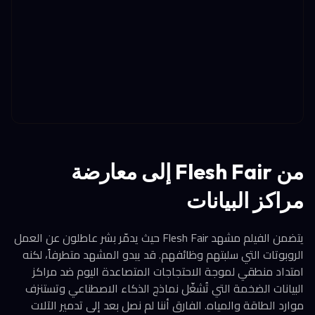
من Flesh Fair إلى معارضة
مراكز البيانات
يتضمن الفيلم مشهد Flesh Fair حيث يدمّر بشر عاطلون عن العمل
الروبوتات التي سلبتهم وظائفهم. قد يبدو المشهد متطرفاً، لكنه
امتداد منطقي لموجة الاحتجاجات المتصاعدة اليوم ضد مراكز
البيانات الضخمة التي تُشغّل نماذج الذكاء الاصطناعي وتستنزف
موارد الطاقة والمياه. الفارق أننا لم نصل بعد إلى تدمير الآلات