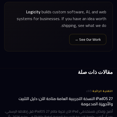
Logicity
builds custom software, AI, and web
systems for businesses. If you have an idea worth
shipping, see what we do.
See Our Work →
مقالات ذات صلة
·
التقنية الرائجة
5
د
iPadOS 27 النسخة التجريبية العامة متاحة الآن: دليل التثبيت
والأجهزة المدعومة
أصبح بإمكان مستخدمي iPad الآن تجربة نظام iPadOS 27 قبل إطلاقه الرسمي،
بعد أن أتاحت Apple النسخة التجريبية العامة (Public Beta) في يوليو 2026. يأتي