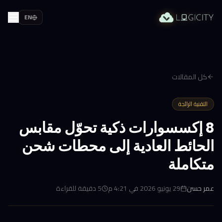
EN
كل المقالات
التقنية الرائجة
8 إكسسوارات ذكية تحوّل مقابس
الحائط العادية إلى محطات شحن
متكاملة
عمر حسن
29 يونيو 2026 في 4:21 م
5
دقيقة للقراءة