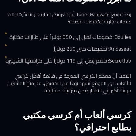
رصد موقع Tom's Hardware أبرز العروض الجارية، وتتصدّرها ثلاث
علامات تجارية بتخفيضات واضحة:
Boulies: خصومات تصل إلى 350 دولاراً على طرازات مختارة
Andaseat: تخفيضات حتى 250 دولاراً
Secretlab: خصم يصل إلى 119 دولاراً على كراسيها الشهيرة
اللافت أن معظم الكراسي المدرجة في قائمة أفضل كراسي
الألعاب لدى الموقع تشهد نوعاً من التخفيض، ما يمنح المشترين
مرونة أكبر في الاختيار ضمن ميزانيات متفاوتة.
كرسي ألعاب أم كرسي مكتبي
بطابع احترافي؟