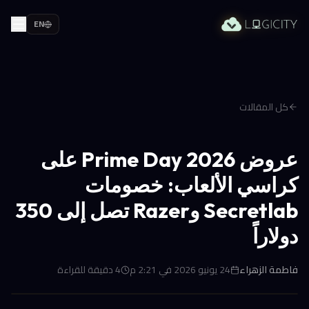
EN
كل المقالات
عروض Prime Day 2026 على
كراسي الألعاب: خصومات
Secretlab وRazer تصل إلى 350
دولاراً
فاطمة الزهراء
24 يونيو 2026 في 2:21 م
4
دقيقة للقراءة