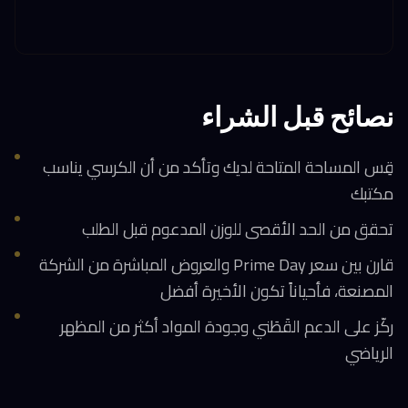
نصائح قبل الشراء
قِس المساحة المتاحة لديك وتأكد من أن الكرسي يناسب
مكتبك
تحقق من الحد الأقصى للوزن المدعوم قبل الطلب
قارن بين سعر Prime Day والعروض المباشرة من الشركة
المصنعة، فأحياناً تكون الأخيرة أفضل
ركّز على الدعم القَطَني وجودة المواد أكثر من المظهر
الرياضي