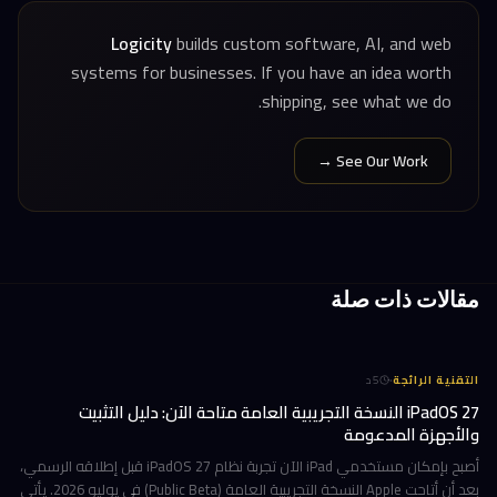
Logicity
builds custom software, AI, and web
systems for businesses. If you have an idea worth
shipping, see what we do.
See Our Work →
مقالات ذات صلة
·
التقنية الرائجة
5
د
iPadOS 27 النسخة التجريبية العامة متاحة الآن: دليل التثبيت
والأجهزة المدعومة
أصبح بإمكان مستخدمي iPad الآن تجربة نظام iPadOS 27 قبل إطلاقه الرسمي،
بعد أن أتاحت Apple النسخة التجريبية العامة (Public Beta) في يوليو 2026. يأتي