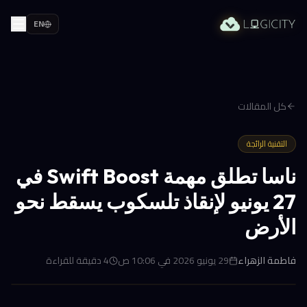
EN
كل المقالات
التقنية الرائجة
ناسا تطلق مهمة Swift Boost في
27 يونيو لإنقاذ تلسكوب يسقط نحو
الأرض
فاطمة الزهراء
29 يونيو 2026 في 10:06 ص
4
دقيقة للقراءة