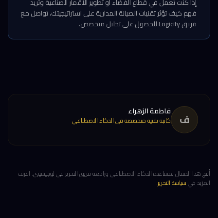
إذا كنت تعمل في قطاع الفضاء أو تطوير الأقمار الصناعية وتريد
فهم كيف تؤثر تقنيات الصيانة المدارية على استراتيجيتك، تواصل مع
فريق Logicity للحصول على تحليل متخصص.
فاطمة الزهراء
ف
كاتبة تقنية متخصصة في الذكاء الاصطناعي
أُنتِج هذا المقال بمساعدة الذكاء الاصطناعي وراجعه فريق التحرير في لوجيسيتي. اعرف
المزيد في
سياسة التحرير
.