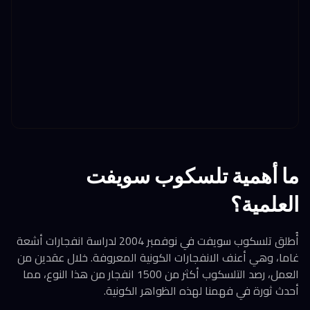
ما أهمية تلسكوب سويفت
العلمية؟
أُطلق تلسكوب سويفت في نوفمبر 2004 لدراسة انفجارات أشعة
غاما، وهي أعنف الانفجارات الكونية المعروفة. خلال عقدين من
العمل، رصد التلسكوب أكثر من 1500 انفجار من هذا النوع، مما
أحدث ثورة في فهمنا لهذه الظواهر الكونية.