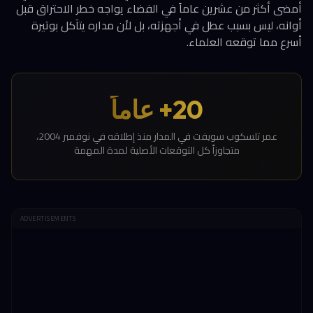
أمضى أكثر من عشرين عاماً في الفضاء يواجه خطر الاحتراق قبل
أوانه، ليس بسبب عطل في أجهزته، بل لأن مداره يتآكل بوتيرة
أسرع مما توقعه العلماء.
20+ عاماً
عمر تلسكوب سويفت في المدار منذ إطلاقه في نوفمبر 2004،
متجاوزاً كل التوقعات الأصلية لمدة المهمة
ADVERTISEMENTS