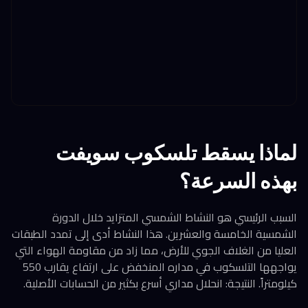
لماذا يسقط تلسكوب سويفت
بهذه السرعة؟
السبب الرئيسي هو النشاط الشمسي المتزايد خلال الدورة
الشمسية الخامسة والعشرين. هذا النشاط أدى إلى تمدد الطبقات
العليا من الغلاف الجوي للأرض، مما زاد من مقاومة الهواء التي
يواجهها التلسكوب في مداره المنخفض على ارتفاع يقارب 550
كيلومتراً. النتيجة: انحلال مداري أسرع بكثير من الحسابات الأصلية.