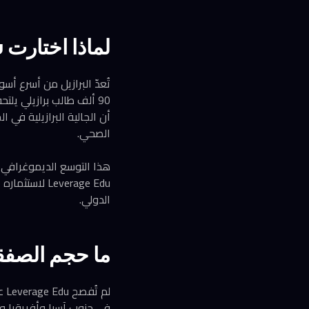
لماذا اختارت Leverage Edu السوق البرازيلية تحديداً؟
تُعدّ البرازيل من أسرع أس
الصحي.
هذا التوسع الديموغرافي ي
الدولي.
ما حجم الصفقة
لم