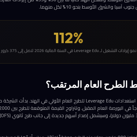
112%
 التشغيل لـ Leverage Edu في السنة المالية 2026 لتصل إلى 375 كرور روبية
 الطرح العام المرتقب؟
يتزامن هذا الاستحواذ مع استعدادات Leverage Edu للطرح العام الأولي في الهند. 
يعا