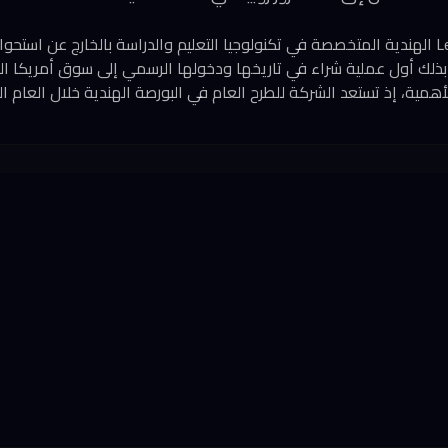
 لتسجّل بذلك أول عملية شراء في تاريخها ودخولها الرسمي إلى سوق أمريكا ا
همية، إذ تستعد الشركة للطرح العام في البورصة الهندية خلال العام ال