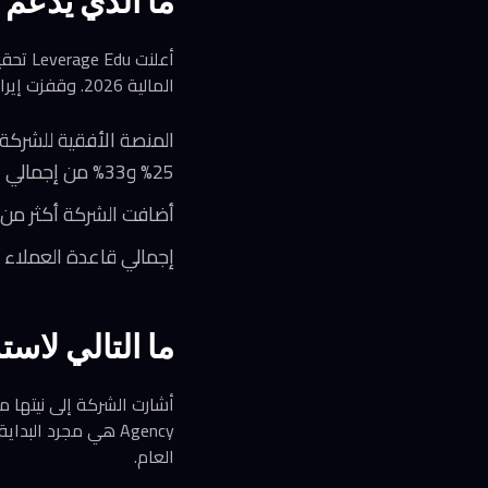
ما الذي يدعم ه
المالية 2026. وقفزت إيرادات التشغيل من 173 كرور روبية في العام السابق إلى 375 كرور روبية، بنمو بلغ 112%.
المنصة الأفقية للشركة (
25% و33% من إجمالي الإيرادات
أضافت الشركة أكثر من 55,000 طالب إلى قاعدة مستخدميها في السنة المالية الماضي
إجمالي قاعدة العملاء تجاوز 5,000
ما التالي لاست
العام.