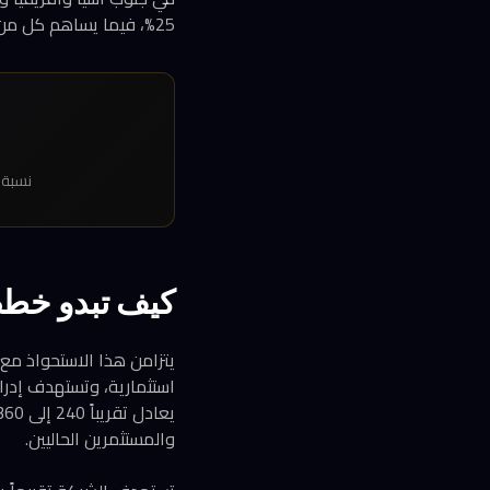
25%، فيما يساهم كل من جنوب آسيا والشرق الأوسط بنحو 10% لكل منهما.
نسبة نمو إيرادات
كيف تبدو خطط
والمستثمرين الحاليين.