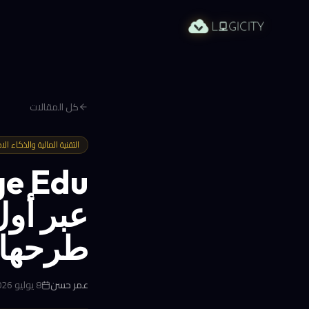
كل المقالات
التقنية المالية والذكاء ا
عبر أول
طرحها 
عمر حسن
8 يوليو 2026 في 11:06 ص